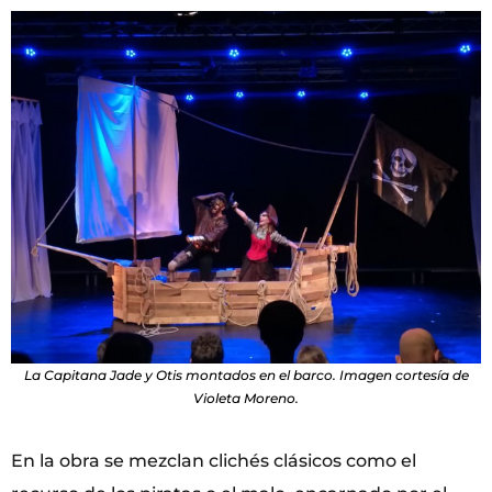
La Capitana Jade y Otis montados en el barco. Imagen cortesía de
Violeta Moreno.
En la obra se mezclan clichés clásicos como el