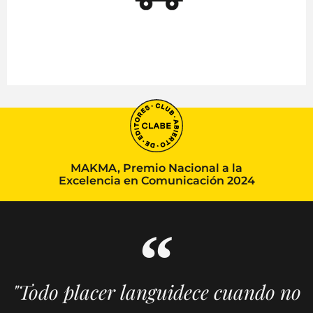
MAKMA, Premio Nacional a la
Excelencia en Comunicación 2024
"Todo placer languidece cuando no