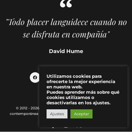
"Todo placer languidece cuando no
se disfruta en compañía"
David Hume
Utilizamos cookies para
ofrecerte la mejor experiencia
en nuestra web.
Puedes aprender más sobre qué
cookies utilizamos o
desactivarlas en los ajustes.
© 2012 - 2026 MAKMA | Revista de artes visuales y cultura
Ajustes
Aceptar
contemporánea |
Política de Privacidad
|
Aviso Legal
|
Contacto