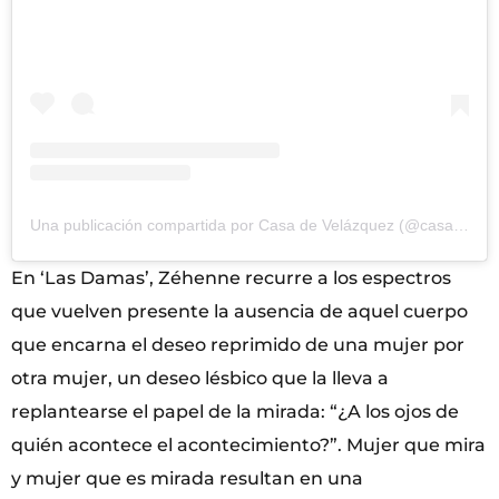
Una publicación compartida por Casa de Velázquez (@casadevelazquez)
En ‘Las Damas’, Zéhenne recurre a los espectros
que vuelven presente la ausencia de aquel cuerpo
que encarna el deseo reprimido de una mujer por
otra mujer, un deseo lésbico que la lleva a
replantearse el papel de la mirada: “¿A los ojos de
quién acontece el acontecimiento?”. Mujer que mira
y mujer que es mirada resultan en una