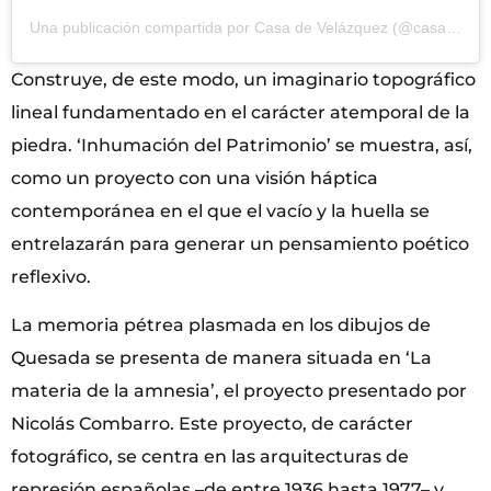
Una publicación compartida por Casa de Velázquez (@casadevelazquez)
Construye, de este modo, un imaginario topográfico
lineal fundamentado en el carácter atemporal de la
piedra. ‘Inhumación del Patrimonio’ se muestra, así,
como un proyecto con una visión háptica
contemporánea en el que el vacío y la huella se
entrelazarán para generar un pensamiento poético
reflexivo.
La memoria pétrea plasmada en los dibujos de
Quesada se presenta de manera situada en ‘La
materia de la amnesia’, el proyecto presentado por
Nicolás Combarro. Este proyecto, de carácter
fotográfico, se centra en las arquitecturas de
represión españolas –de entre 1936 hasta 1977– y