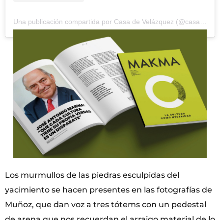
Una publicación compartida por Casa de Velázquez (@casadevelazquez)
Los murmullos de las piedras esculpidas del
yacimiento se hacen presentes en las fotografías de
Muñoz, que dan voz a tres tótems con un pedestal
de arena que nos recuerdan el arraigo material de lo