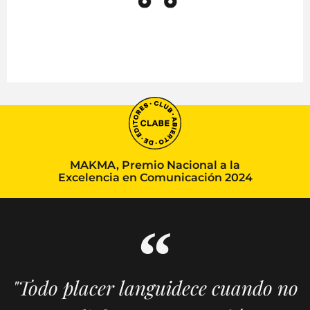
MAKMA, Premio Nacional a la
Excelencia en Comunicación 2024
"Todo placer languidece cuando no