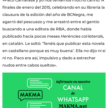
«Paco Camarasa y yo nos teníamos mucho cariño. A
finales de enero del 2015, celebrando en su librería la
clausura de la edición del año de BCNegra, me
agarró del pescuezo y me arrastró entre el gentío
buscando a una editora de RBA, donde había
publicado hacía pocos meses
Herències col·laterals
,
en catalán. Le soltó: ‘Tenéis que publicar esta novela
en castellano porque es muy buena’. Ella no dijo ni sí
ni no. Paco era así, impulsivo y dado a estrechar
nudos entre cabos sueltos».