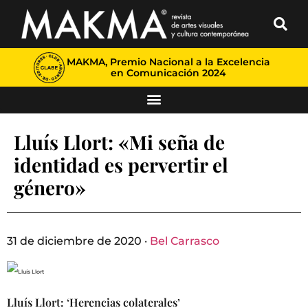
MAKMA, Premio Nacional a la Excelencia
en Comunicación 2024
Lluís Llort: «Mi seña de
identidad es pervertir el
género»
31 de diciembre de 2020 ·
Bel Carrasco
Lluís Llort: ‘Herencias colaterales’