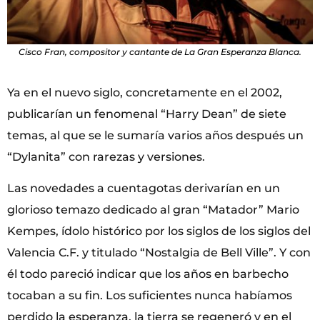
Cisco Fran, compositor y cantante de La Gran Esperanza Blanca.
Ya en el nuevo siglo, concretamente en el 2002,
publicarían un fenomenal “Harry Dean” de siete
temas, al que se le sumaría varios años después un
“Dylanita” con rarezas y versiones.
Las novedades a cuentagotas derivarían en un
glorioso temazo dedicado al gran “Matador” Mario
Kempes, ídolo histórico por los siglos de los siglos del
Valencia C.F. y titulado “Nostalgia de Bell Ville”. Y con
él todo pareció indicar que los años en barbecho
tocaban a su fin. Los suficientes nunca habíamos
perdido la esperanza, la tierra se regeneró y en el