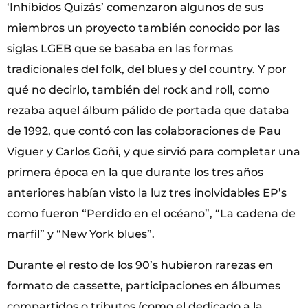
‘Inhibidos Quizás’ comenzaron algunos de sus
miembros un proyecto también conocido por las
siglas LGEB que se basaba en las formas
tradicionales del folk, del blues y del country. Y por
qué no decirlo, también del rock and roll, como
rezaba aquel álbum pálido de portada que databa
de 1992, que contó con las colaboraciones de Pau
Viguer y Carlos Goñi, y que sirvió para completar una
primera época en la que durante los tres años
anteriores habían visto la luz tres inolvidables EP’s
como fueron “Perdido en el océano”, “La cadena de
marfil” y “New York blues”.
Durante el resto de los 90’s hubieron rarezas en
formato de cassette, participaciones en álbumes
compartidos o tributos (como el dedicado a la