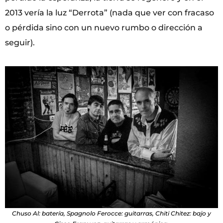
2013 vería la luz “Derrota” (nada que ver con fracaso
o pérdida sino con un nuevo rumbo o dirección a
seguir).
Chuso Al: batería, Spagnolo Ferocce: guitarras, Chiti Chitez: bajo y