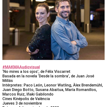
#MAKMAAudiovisual
‘No mires a los ojos’, de Félix Viscarret
Basada en la novela ‘Desde la sombra’, de Juan José
Millás
Intérpretes: Paco León, Leonor Watling, Àlex Brendemühl,
Juan Diego Botto, Susana Abaitua, María Romanillos,
Marcos Ruiz, Iñaki Gabilondo
Cines Kinépolis de València
Jueves 3 de noviembre