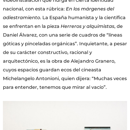
videoinstalación que hurga en cierta identidad
nacional, con esta rúbrica:
En los márgenes del
adiestramiento
. La España humanista y la científica
se enfrentan en la pieza
Herreros y alquimistas
, de
Daniel Álvarez, con una serie de cuadros de “líneas
góticas y pinceladas orgánicas”. Inquietante, a pesar
de su carácter constructivo, racional y
arquitectónico, es la obra de Alejandro Granero,
cuyos espacios guardan ecos del cineasta
Michelangelo Antonioni, quien dijera: “Muchas veces
para entender, tenemos que mirar al vacío”.