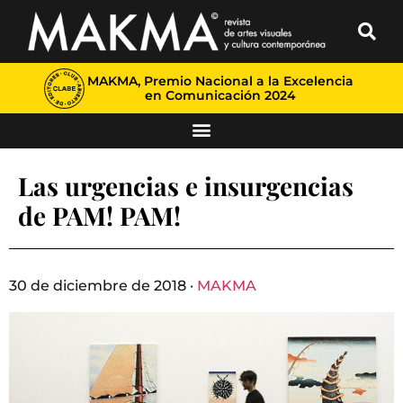
MAKMA, Premio Nacional a la Excelencia
en Comunicación 2024
Las urgencias e insurgencias
de PAM! PAM!
30 de diciembre de 2018 ·
MAKMA