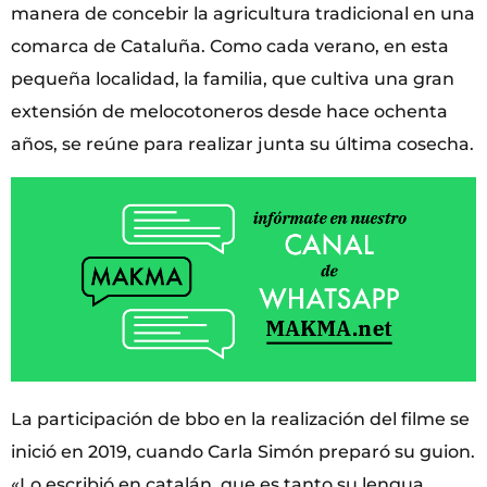
manera de concebir la agricultura tradicional en una
comarca de Cataluña. Como cada verano, en esta
pequeña localidad, la familia, que cultiva una gran
extensión de melocotoneros desde hace ochenta
años, se reúne para realizar junta su última cosecha.
La participación de bbo en la realización del filme se
inició en 2019, cuando Carla Simón preparó su guion.
«Lo escribió en catalán, que es tanto su lengua