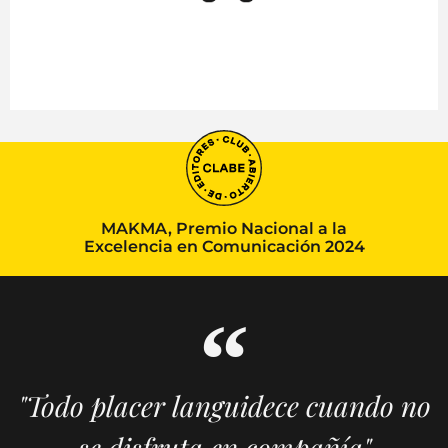
MAKMA, Premio Nacional a la
Excelencia en Comunicación 2024
"Todo placer languidece cuando no
se disfruta en compañía"