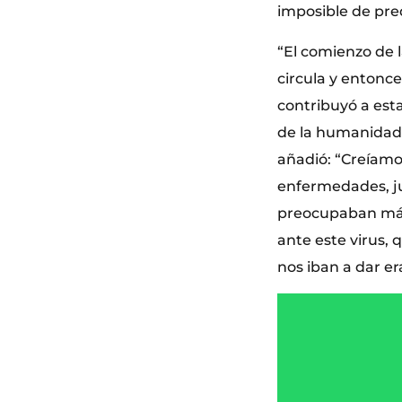
imposible de pre
“El comienzo de 
circula y entonce
contribuyó a est
de la humanidad 
añadió: “Creíamos
enfermedades, ju
preocupaban más
ante este virus, 
nos iban a dar er