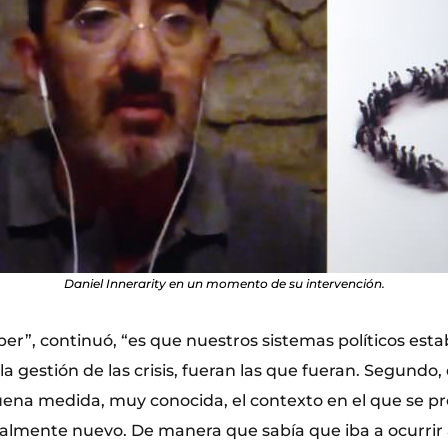
Daniel Innerarity en un momento de su intervención.
ber”, continuó, “es que nuestros sistemas políticos es
a gestión de las crisis, fueran las que fueran. Segundo
 buena medida, muy conocida, el contexto en el que se p
realmente nuevo. De manera que sabía que iba a ocurrir