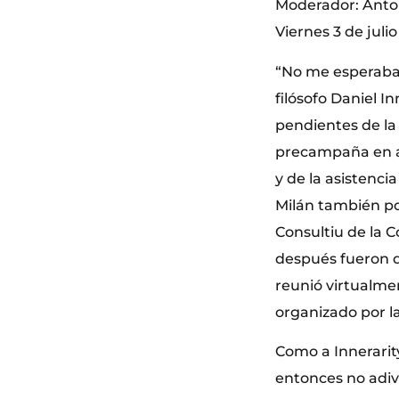
Moderador: Anto
Viernes 3 de juli
“No me esperaba 
filósofo Daniel I
pendientes de la 
precampaña en al
y de la asistenci
Milán también por
Consultiu de la 
después fueron d
reunió virtualme
organizado por la
Como a Innerarit
entonces no adiv