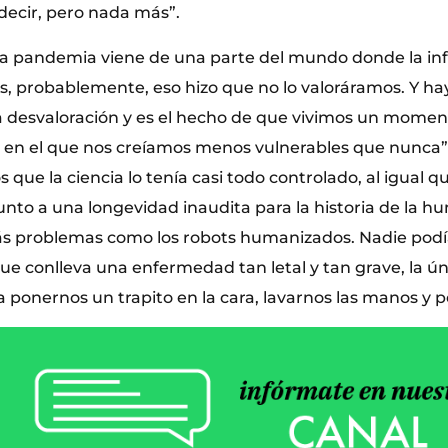
decir, pero nada más”.
la pandemia viene de una parte del mundo donde la in
s, probablemente, eso hizo que no lo valoráramos. Y ha
a desvaloración y es el hecho de que vivimos un moment
en el que nos creíamos menos vulnerables que nunca”, 
 que la ciencia lo tenía casi todo controlado, al igual qu
nto a una longevidad inaudita para la historia de la h
 problemas como los robots humanizados. Nadie podí
que conlleva una enfermedad tan letal y tan grave, la ú
a ponernos un trapito en la cara, lavarnos las manos y p