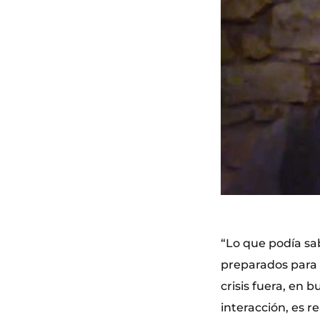
“Lo que podía sa
preparados para l
crisis fuera, en
interacción, es 