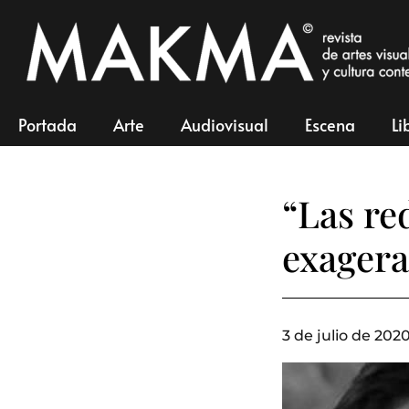
Portada
Arte
Audiovisual
Escena
Li
“Las re
exagera
3 de julio de 2020