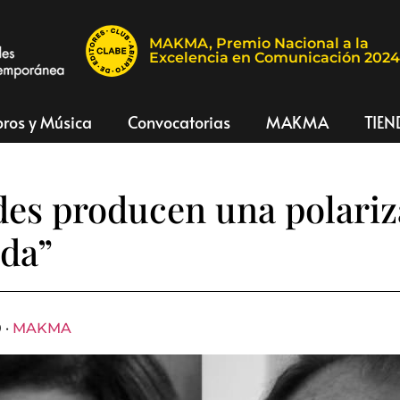
MAKMA, Premio Nacional a la
Excelencia en Comunicación 202
bros y Música
Convocatorias
MAKMA
TIEN
des producen una polari
da”
 ·
MAKMA