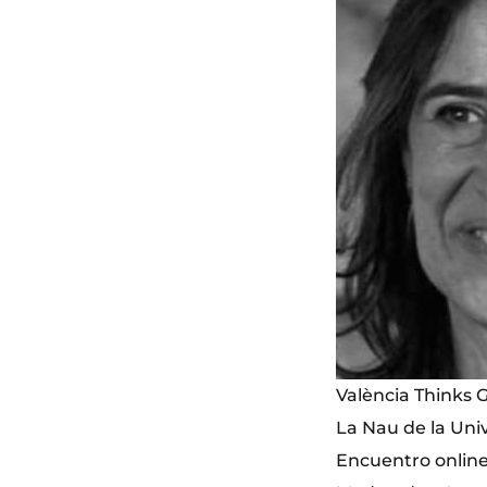
València Thinks G
La Nau de la Univ
Encuentro online 