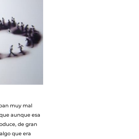
taban muy mal
, que aunque esa
roduce, de gran
 algo que era