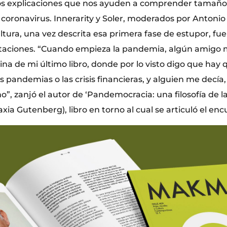
s explicaciones que nos ayuden a comprender tamaño
coronavirus. Innerarity y Soler, moderados por Antonio
ultura, una vez descrita esa primera fase de estupor, f
etaciones. “Cuando empieza la pandemia, algún amig
na de mi último libro, donde por lo visto digo que hay 
s pandemias o las crisis financieras, y alguien me decía, 
, zanjó el autor de ‘Pandemocracia: una filosofía de la 
axia Gutenberg), libro en torno al cual se articuló el enc