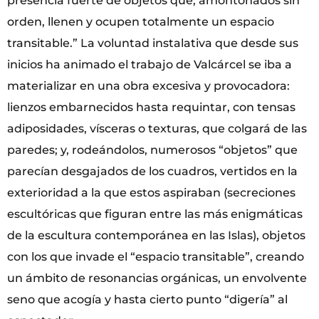
presencia fuerte de objetos que, amontonados sin
orden, llenen y ocupen totalmente un espacio
transitable.” La voluntad instalativa que desde sus
inicios ha animado el trabajo de Valcárcel se iba a
materializar en una obra excesiva y provocadora:
lienzos embarnecidos hasta requintar, con tensas
adiposidades, vísceras o texturas, que colgará de las
paredes; y, rodeándolos, numerosos “objetos” que
parecían desgajados de los cuadros, vertidos en la
exterioridad a la que estos aspiraban (secreciones
escultóricas que figuran entre las más enigmáticas
de la escultura contemporánea en las Islas), objetos
con los que invade el “espacio transitable”, creando
un ámbito de resonancias orgánicas, un envolvente
seno que acogía y hasta cierto punto “digería” al