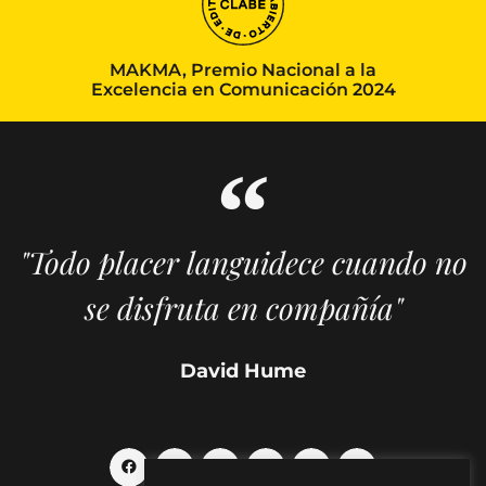
MAKMA, Premio Nacional a la
Excelencia en Comunicación 2024
"Todo placer languidece cuando no
se disfruta en compañía"
David Hume