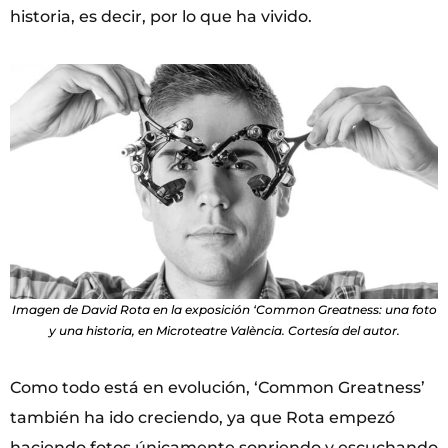
historia, es decir, por lo que ha vivido.
Imagen de David Rota en la exposición ‘Common Greatness: una foto
y una historia, en Microteatre València. Cortesía del autor.
Como todo está en evolución, ‘Common Greatness’
también ha ido creciendo, ya que Rota empezó
haciendo fotos únicamente sonriendo y escuchando