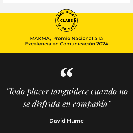
MAKMA, Premio Nacional a la
Excelencia en Comunicación 2024
"Todo placer languidece cuando no
se disfruta en compañía"
David Hume