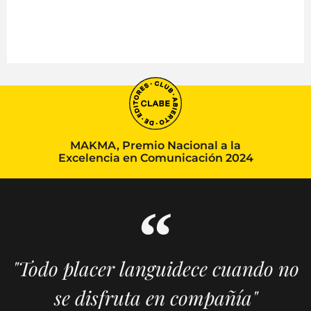
MAKMA, Premio Nacional a la
Excelencia en Comunicación 2024
"Todo placer languidece cuando no
se disfruta en compañía"