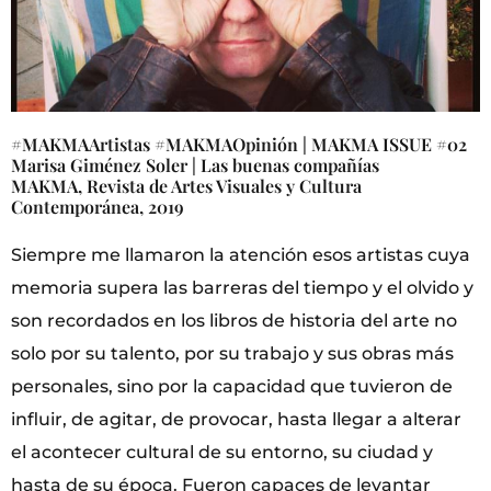
#MAKMAArtistas #MAKMAOpinión | MAKMA ISSUE #02
Marisa Giménez Soler | Las buenas compañías
MAKMA, Revista de Artes Visuales y Cultura
Contemporánea, 2019
Siempre me llamaron la atención esos artistas cuya
memoria supera las barreras del tiempo y el olvido y
son recordados en los libros de historia del arte no
solo por su talento, por su trabajo y sus obras más
personales, sino por la capacidad que tuvieron de
influir, de agitar, de provocar, hasta llegar a alterar
el acontecer cultural de su entorno, su ciudad y
hasta de su época. Fueron capaces de levantar