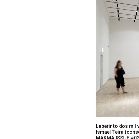
Laberinto dos mil 
Ismael Teira (cons
MAKMA ISSUE #03 