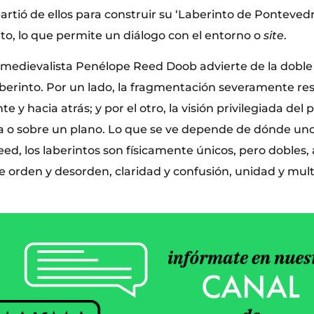
rtió de ellos para construir su ‘Laberinto de Pontevedra
o, lo que permite un diálogo con el entorno o
site
.
 medievalista Penélope Reed Doob advierte de la doble
aberinto. Por un lado, la fragmentación severamente res
te y hacia atrás; y por el otro, la visión privilegiada de
ba o sobre un plano. Lo que se ve depende de dónde un
eed, los laberintos son físicamente únicos, pero dobles, 
orden y desorden, claridad y confusión, unidad y multip