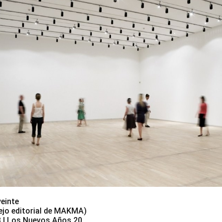
veinte
ejo editorial de MAKMA)
| Los Nuevos Años 20