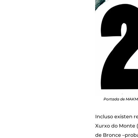
Portada de MAKMA 
Incluso existen 
Xurxo do Monte (
de Bronce –proba