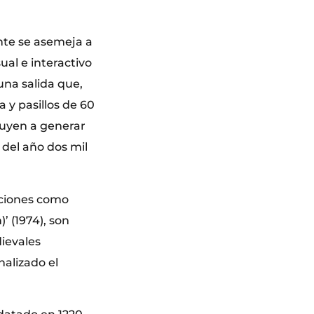
inte se asemeja a
ual e interactivo
 una salida que,
a y pasillos de 60
buyen a generar
 del año dos mil
ucciones como
’ (1974), son
ievales
nalizado el