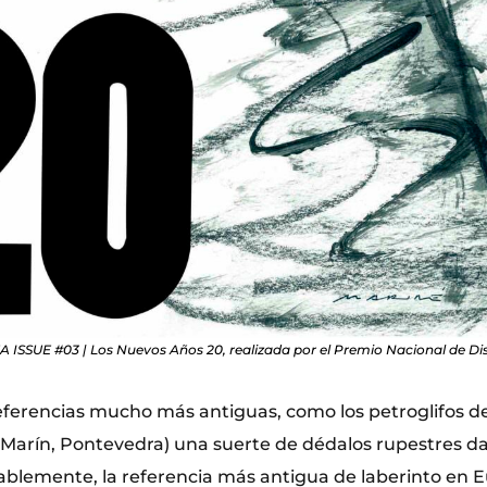
ISSUE #03 | Los Nuevos Años 20, realizada por el Premio Nacional de Di
referencias mucho más antiguas, como los petroglifos 
Marín, Pontevedra) una suerte de dédalos rupestres d
blemente, la referencia más antigua de laberinto en 