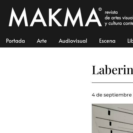
Portada
Arte
Audiovisual
Escena
Li
Laberin
4 de septiembre 