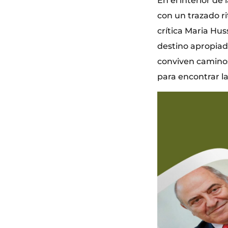
En el interior de 
con un trazado ri
crítica Maria Hu
destino apropiado
conviven caminos
para encontrar la