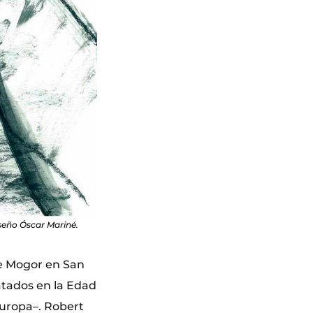
seño Óscar Mariné.
de Mogor en San
atados en la Edad
Europa–. Robert