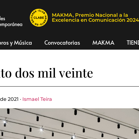
MAKMA, Premio Nacional a la
Excelencia en Comunicación 202
bros y Música
Convocatorias
MAKMA
TIEN
to dos mil veinte
de 2021 ·
Ismael Teira