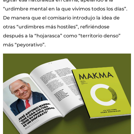
“urdimbre mental en la que vivimos todos los días”.
De manera que el comisario introdujo la idea de
otras “urdimbres más hostiles”, refiriéndose
después a la “hojarasca” como “territorio denso”
más “peyorativo”.