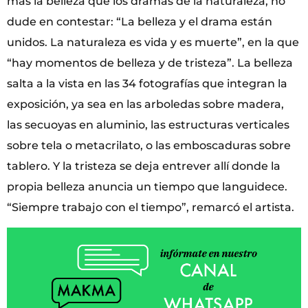
más la belleza que los dramas de la naturaleza, no
dude en contestar: “La belleza y el drama están
unidos. La naturaleza es vida y es muerte”, en la que
“hay momentos de belleza y de tristeza”. La belleza
salta a la vista en las 34 fotografías que integran la
exposición, ya sea en las arboledas sobre madera,
las secuoyas en aluminio, las estructuras verticales
sobre tela o metacrilato, o las emboscaduras sobre
tablero. Y la tristeza se deja entrever allí donde la
propia belleza anuncia un tiempo que languidece.
“Siempre trabajo con el tiempo”, remarcó el artista.