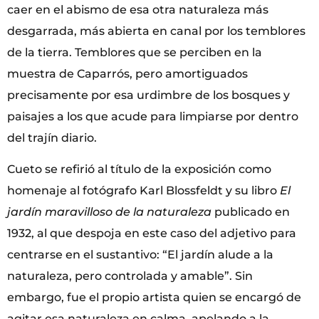
caer en el abismo de esa otra naturaleza más
desgarrada, más abierta en canal por los temblores
de la tierra. Temblores que se perciben en la
muestra de Caparrós, pero amortiguados
precisamente por esa urdimbre de los bosques y
paisajes a los que acude para limpiarse por dentro
del trajín diario.
Cueto se refirió al título de la exposición como
homenaje al fotógrafo Karl Blossfeldt y su libro
El
jardín maravilloso de la naturaleza
publicado en
1932, al que despoja en este caso del adjetivo para
centrarse en el sustantivo: “El jardín alude a la
naturaleza, pero controlada y amable”. Sin
embargo, fue el propio artista quien se encargó de
agitar esa naturaleza en calma, apelando a la