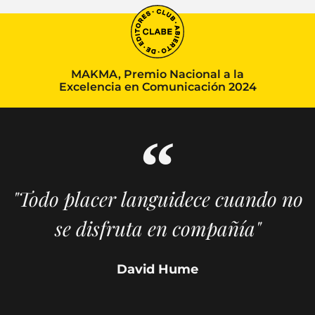
MAKMA, Premio Nacional a la
Excelencia en Comunicación 2024
"Todo placer languidece cuando no
se disfruta en compañía"
David Hume