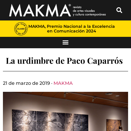
MAKMA, Premio Nacional a la Excelencia
en Comunicación 2024
La urdimbre de Paco Caparrós
21 de marzo de 2019 ·
MAKMA