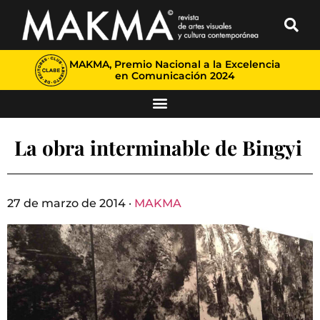
MAKMA, Premio Nacional a la Excelencia
en Comunicación 2024
La obra interminable de Bingyi
27 de marzo de 2014 ·
MAKMA