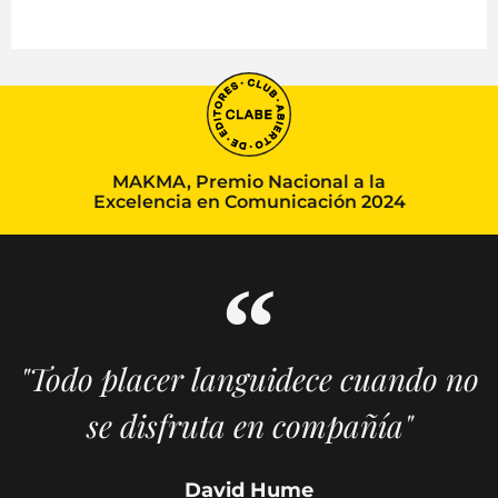
MAKMA, Premio Nacional a la
Excelencia en Comunicación 2024
"Todo placer languidece cuando no
se disfruta en compañía"
David Hume