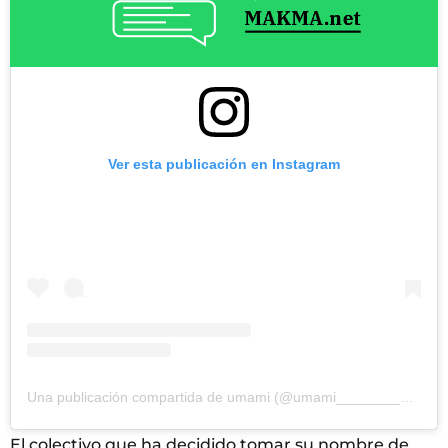
Ver esta publicación en Instagram
Una publicación compartida de umami (@umami____________)
El colectivo que ha decidido tomar su nombre de