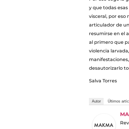
y que todas esas
visceral, por eso
articulador de u
resumirse en el a
al primero que p
violencia larvad
manifestaciones,
desautorizarlo to
Salva Torres
Autor
Últimos artí
MA
Rev