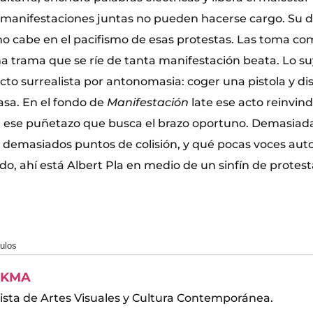
 manifestaciones juntas no pueden hacerse cargo. Su 
 no cabe en el pacifismo de esas protestas. Las toma co
na trama que se ríe de tanta manifestación beata. Lo s
cto surrealista por antonomasia: coger una pistola y dis
asa. En el fondo de
Manifestación
late ese acto reinvind
a, ese puñetazo que busca el brazo oportuno. Demasiad
 demasiados puntos de colisión, y qué pocas voces auto
do, ahí está Albert Pla en medio de un sinfín de protest
culos
KMA
ista de Artes Visuales y Cultura Contemporánea.