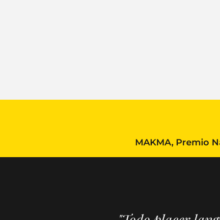
MAKMA, Premio Nac
"Todo placer lan