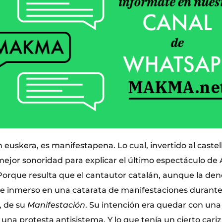
 euskera, es manifestapena. Lo cual, invertido al castel
ejor sonoridad para explicar el último espectáculo de 
. Porque resulta que el cantautor catalán, aunque la de
ve inmerso en una catarata de manifestaciones durante 
, de su
Manifestación
. Su intención era quedar con una
una protesta antisistema. Y lo que tenía un cierto cari