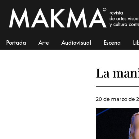
Portada
Arte
Audiovisual
Escena
Li
La mani
20 de marzo de 2