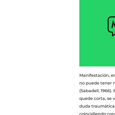
Manifestación, en
no puede tener m
(Sabadell, 1966)
quede corta, se 
duda traumática
coincidiendo con 