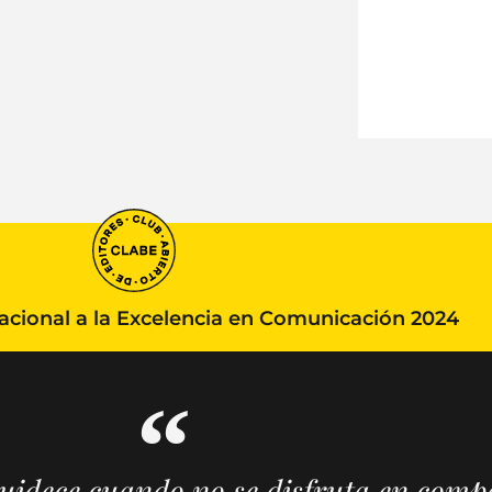
ional a la Excelencia en Comunicación 2024
guidece cuando no se disfruta en comp