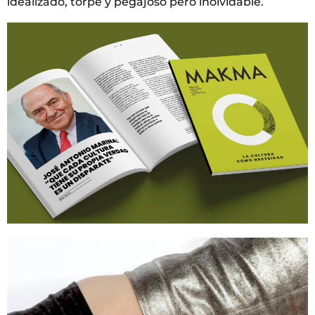
idealizado, torpe y pegajoso pero inolvidable.