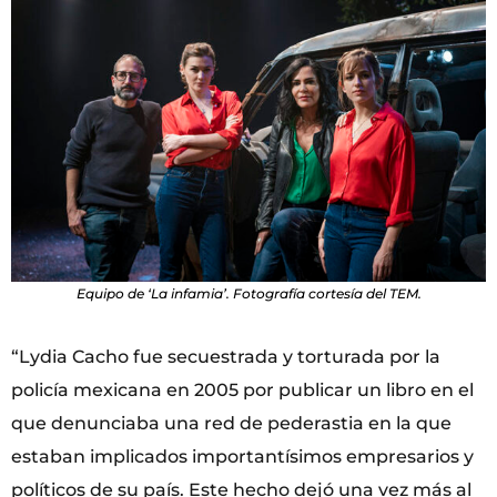
Equipo de ‘La infamia’. Fotografía cortesía del TEM.
“Lydia Cacho fue secuestrada y torturada por la
policía mexicana en 2005 por publicar un libro en el
que denunciaba una red de pederastia en la que
estaban implicados importantísimos empresarios y
políticos de su país. Este hecho dejó una vez más al