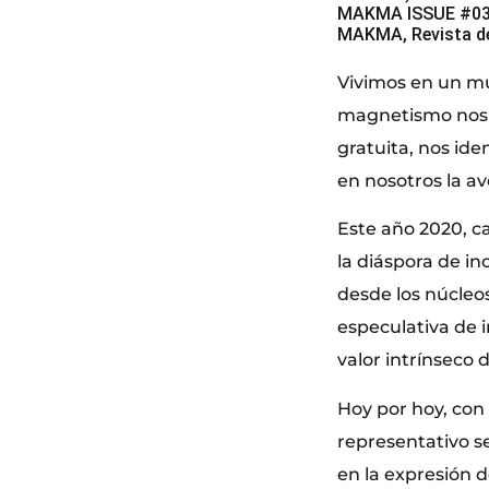
MAKMA ISSUE #03 
MAKMA, Revista de
Vivimos en un m
magnetismo nos 
gratuita, nos id
en nosotros la av
Este año 2020, c
la diáspora de i
desde los núcleo
especulativa de 
valor intrínseco
Hoy por hoy, con 
representativo s
en la expresión 