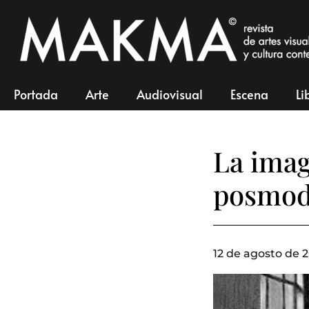
Portada
Arte
Audiovisual
Escena
Li
La imag
posmod
12 de agosto de 2