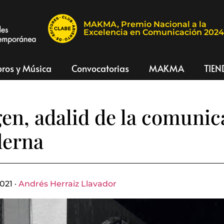
MAKMA, Premio Nacional a la
Excelencia en Comunicación 202
bros y Música
Convocatorias
MAKMA
TIEN
en, adalid de la comunic
erna
021 ·
Andrés Herraiz Llavador