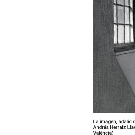
La imagen, adalid
Andrés Herraiz Lla
València)