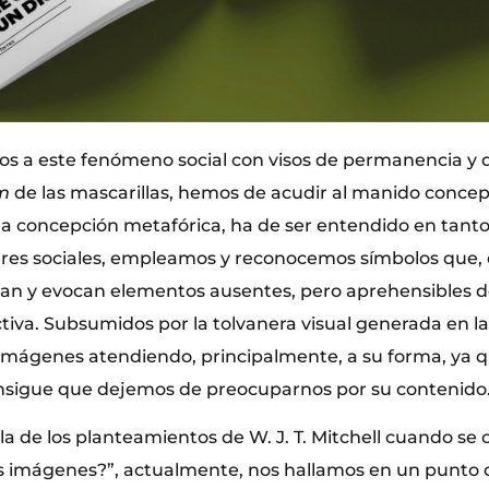
s a este fenómeno social con visos de permanencia y 
m
de las mascarillas, hemos de acudir al manido conce
 la concepción metafórica, ha de ser entendido en tant
eres sociales, empleamos y reconocemos símbolos que
ivan y evocan elementos ausentes, pero aprehensibles 
ctiva. Subsumidos por la tolvanera visual generada en l
mágenes atendiendo, principalmente, a su forma, ya q
nsigue que dejemos de preocuparnos por su contenido
la de los planteamientos de W. J. T. Mitchell cuando se
s imágenes?”, actualmente, nos hallamos en un punto de