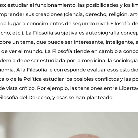
o: estudiar el funcionamiento, las posibilidades y los lím
omprender sus creaciones (ciencia, derecho, religión, arte
o da lugar a conocimientos de segundo nivel: Filosofía de 
echo, etc.). La Filosofía subjetiva es autobiografía conce
obre un tema, que puede ser interesante, inteligente, s
 de ver el mundo. La Filosofía tiende en cambio a cono
demia debe ser estudiada por la medicina, la sociología, 
omía. A la Filosofía le corresponde evaluar esos estudi
ica o de la Política estudiar los posibles conflictos y las 
 vista crítico. Por ejemplo, las tensiones entre Libert
ilosofía del Derecho, y esas se han planteado.