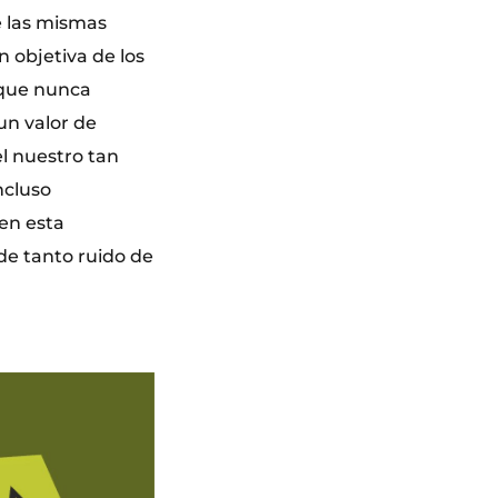
e las mismas
n objetiva de los
 que nunca
 un valor de
l nuestro tan
ncluso
en esta
 de tanto ruido de