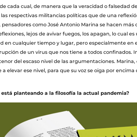
 de cada cual, de manera que la veracidad o falsedad d
s respectivas militancias políticas que de una reflexió
, pensadores como José Antonio Marina se hacen más
eflexiones, lejos de avivar fuegos, los apagan, lo cual es
 en cualquier tiempo y lugar, pero especialmente en e
rrupción de un virus que nos tiene a todos confinados. I
enor del escaso nivel de las argumentaciones. Marina, 
e a elevar ese nivel, para que su voz se oiga por encima
 está planteando a la filosofía la actual pandemia?