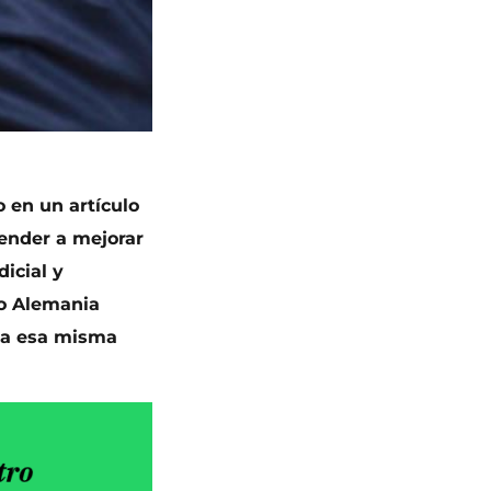
 en un artículo
ender a mejorar
dicial y
 o Alemania
ala esa misma