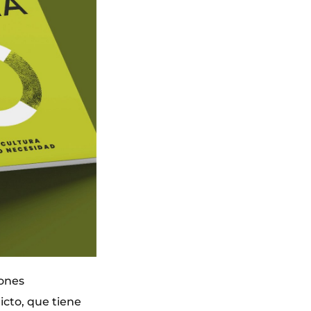
iones
cto, que tiene