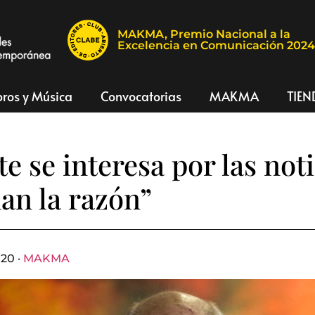
MAKMA, Premio Nacional a la
Excelencia en Comunicación 202
bros y Música
Convocatorias
MAKMA
TIEN
e se interesa por las noti
dan la razón”
20 ·
MAKMA