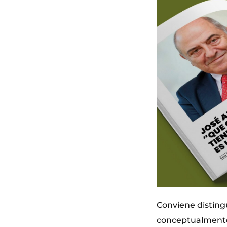
Conviene distingu
conceptualmente 