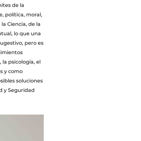
ites de la
, política, moral,
la Ciencia, de la
ptual, lo que una
ugestivo, pero es
cimientos
la psicología, el
os y como
posibles soluciones
ad y Seguridad