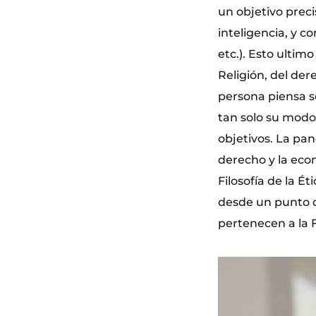
un objetivo precis
inteligencia, y c
etc.). Esto ultim
Religión, del der
persona piensa s
tan solo su modo
objetivos. La pan
derecho y la econ
Filosofía de la Ét
desde un punto de
pertenecen a la F