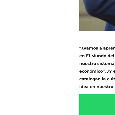
“¿Vamos a apren
en El Mundo del
nuestro sistema 
económico”. ¿Y 
catalogan la cu
idea en nuestro 