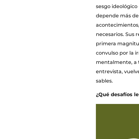
sesgo ideológico
depende más de la
acontecimientos
necesarios. Sus r
primera magnitud
convulso por la i
mentalmente, a t
entrevista, vuelv
sables.
¿Qué desafíos le