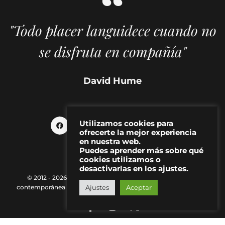
"Todo placer languidece cuando no
se disfruta en compañía"
David Hume
Utilizamos cookies para
ofrecerte la mejor experiencia
en nuestra web.
Puedes aprender más sobre qué
cookies utilizamos o
desactivarlas en los ajustes.
© 2012 - 2026 MAKMA | Revista de artes visuales y cultura
Ajustes
Aceptar
contemporánea |
Política de Privacidad
|
Aviso Legal
|
Contacto