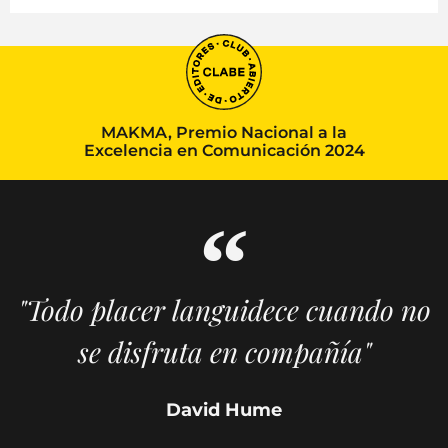
MAKMA, Premio Nacional a la
Excelencia en Comunicación 2024
"Todo placer languidece cuando no
se disfruta en compañía"
David Hume