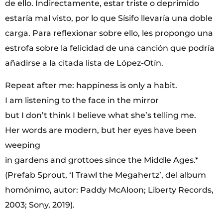
de ello. Indirectamente, estar triste o deprimido
estaría mal visto, por lo que Sísifo llevaría una doble
carga. Para reflexionar sobre ello, les propongo una
estrofa sobre la felicidad de una canción que podría
añadirse a la citada lista de López-Otín.
Repeat after me: happiness is only a habit.
I am listening to the face in the mirror
but I don’t think I believe what she’s telling me.
Her words are modern, but her eyes have been
weeping
in gardens and grottoes since the Middle Ages.*
(Prefab Sprout, ‘I Trawl the Megahertz’, del album
homónimo, autor: Paddy McAloon; Liberty Records,
2003; Sony, 2019).