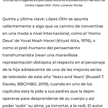
Una de las imágenes proyectadas durante la presentación del libro de
Carlos López-Otín. Foto: Lorenzo Torres.
Quinta y última clave: López-Otín se apunta
valientemente a algo que va camino de convertirse
en una moda a nivel internacional, como el ‘Homo
Deus’ de Yuval Noah Harari (Kiryat Atta, 1976), o
como el post-humano del pensamiento
transhumanista (vean una maravillosa
representación distópica al respecto en el personaje
de la hija adolescente de una de las mejores series
de televisión de este año ‘Years and Years’ (Russell T.
Davies, BBC/HBO, 2019), cuando en uno de los
capítulos ésta le pide a sus padres que la dejen
operarse para desprenderse de su cuerpo y así
poder ‘subir’ su alma, ya inmortal, a la red). El autor