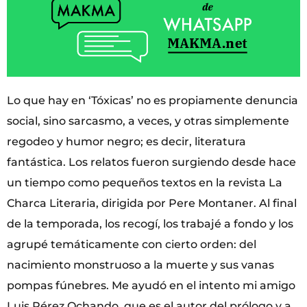
Lo que hay en ‘Tóxicas’ no es propiamente denuncia
social, sino sarcasmo, a veces, y otras simplemente
regodeo y humor negro; es decir, literatura
fantástica. Los relatos fueron surgiendo desde hace
un tiempo como pequeños textos en la revista La
Charca Literaria, dirigida por Pere Montaner. Al final
de la temporada, los recogí, los trabajé a fondo y los
agrupé temáticamente con cierto orden: del
nacimiento monstruoso a la muerte y sus vanas
pompas fúnebres. Me ayudó en el intento mi amigo
Luis Pérez Ochando, que es el autor del prólogo y a