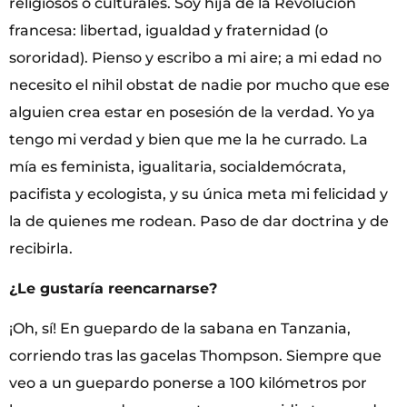
religiosos o culturales. Soy hija de la Revolución
francesa: libertad, igualdad y fraternidad (o
sororidad). Pienso y escribo a mi aire; a mi edad no
necesito el nihil obstat de nadie por mucho que ese
alguien crea estar en posesión de la verdad. Yo ya
tengo mi verdad y bien que me la he currado. La
mía es feminista, igualitaria, socialdemócrata,
pacifista y ecologista, y su única meta mi felicidad y
la de quienes me rodean. Paso de dar doctrina y de
recibirla.
¿Le gustaría reencarnarse?
¡Oh, sí! En guepardo de la sabana en Tanzania,
corriendo tras las gacelas Thompson. Siempre que
veo a un guepardo ponerse a 100 kilómetros por