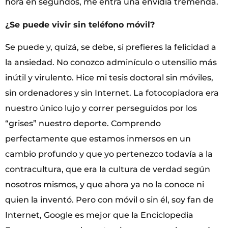
hora en segundos, me entra una envidia tremenda.
¿Se puede vivir sin teléfono móvil?
Se puede y, quizá, se debe, si prefieres la felicidad a
la ansiedad. No conozco adminículo o utensilio más
inútil y virulento. Hice mi tesis doctoral sin móviles,
sin ordenadores y sin Internet. La fotocopiadora era
nuestro único lujo y correr perseguidos por los
“grises” nuestro deporte. Comprendo
perfectamente que estamos inmersos en un
cambio profundo y que yo pertenezco todavía a la
contracultura, que era la cultura de verdad según
nosotros mismos, y que ahora ya no la conoce ni
quien la inventó. Pero con móvil o sin él, soy fan de
Internet, Google es mejor que la Enciclopedia