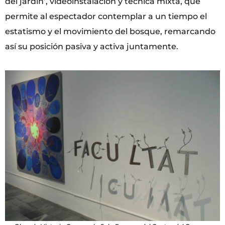
del jardín’, videoinstalación y técnica mixta, que
permite al espectador contemplar a un tiempo el
estatismo y el movimiento del bosque, remarcando
así su posición pasiva y activa juntamente.