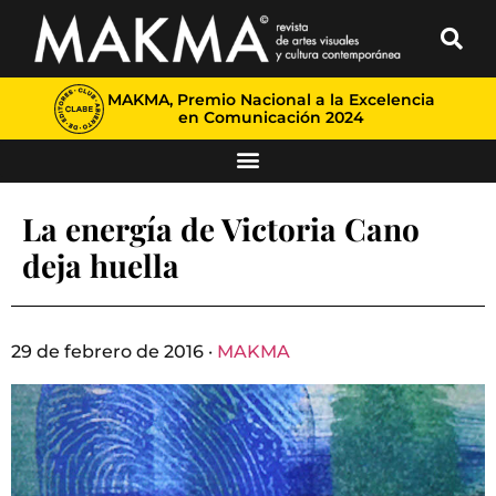
MAKMA, Premio Nacional a la Excelencia
en Comunicación 2024
La energía de Victoria Cano
deja huella
29 de febrero de 2016 ·
MAKMA