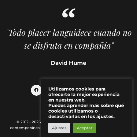
"Todo placer languidece cuando no
se disfruta en compañía"
David Hume
Utilizamos cookies para
ofrecerte la mejor experiencia
en nuestra web.
Puedes aprender más sobre qué
cookies utilizamos o
desactivarlas en los ajustes.
© 2012 - 2026 MAKMA | Revista de artes visuales y cultura
contemporánea |
Política de Privacidad
|
Aviso Legal
|
Contacto
Ajustes
Aceptar