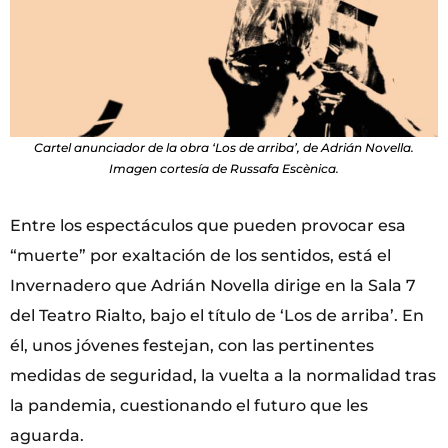
Cartel anunciador de la obra ‘Los de arriba’, de Adrián Novella.
Imagen cortesía de Russafa Escènica.
Entre los espectáculos que pueden provocar esa
“muerte” por exaltación de los sentidos, está el
Invernadero que Adrián Novella dirige en la Sala 7
del Teatro Rialto, bajo el título de ‘Los de arriba’. En
él, unos jóvenes festejan, con las pertinentes
medidas de seguridad, la vuelta a la normalidad tras
la pandemia, cuestionando el futuro que les
aguarda.