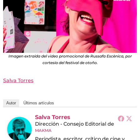
Imagen extraída del video promocional de Russafa Escènica, por
cortesía del festival de otoño.
Salva Torres
Autor
Últimos artículos
Salva Torres
Dirección - Consejo Editorial
de
MAKMA
Periodista, escritor, crítico de cine y