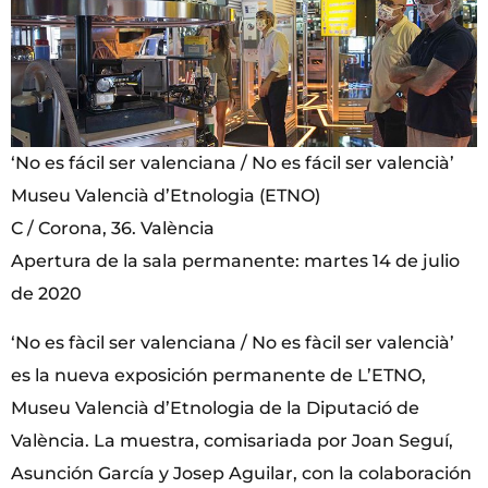
‘No es fácil ser valenciana / No es fácil ser valencià’
Museu Valencià d’Etnologia (ETNO)
C / Corona, 36. València
Apertura de la sala permanente: martes 14 de julio
de 2020
‘No es fàcil ser valenciana / No es fàcil ser valencià’
es la nueva exposición permanente de L’ETNO,
Museu Valencià d’Etnologia de la Diputació de
València. La muestra, comisariada por Joan Seguí,
Asunción García y Josep Aguilar, con la colaboración