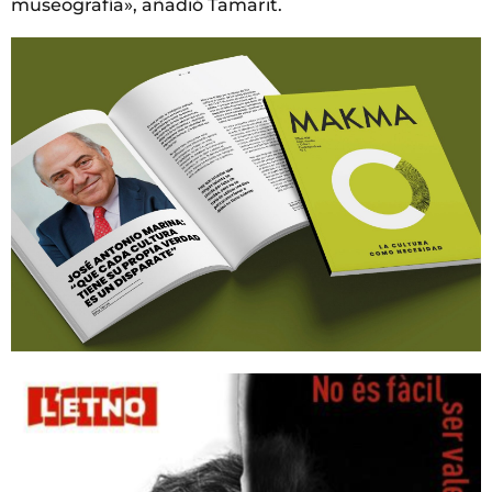
museografía», añadió Tamarit.