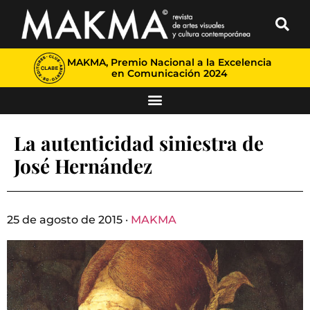
MAKMA, Premio Nacional a la Excelencia
en Comunicación 2024
La autenticidad siniestra de
José Hernández
25 de agosto de 2015 ·
MAKMA