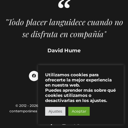
"Todo placer languidece cuando no
se disfruta en compañía"
David Hume
Utilizamos cookies para
ofrecerte la mejor experiencia
en nuestra web.
Puedes aprender más sobre qué
cookies utilizamos o
desactivarlas en los ajustes.
© 2012 - 2026 MAKMA | Revista de artes visuales y cultura
contemporánea |
Política de Privacidad
|
Aviso Legal
|
Contacto
Ajustes
Aceptar