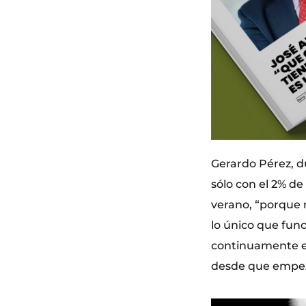
Gerardo Pérez, d
sólo con el 2% de
verano, “porque n
lo único que func
continuamente en
desde que empe