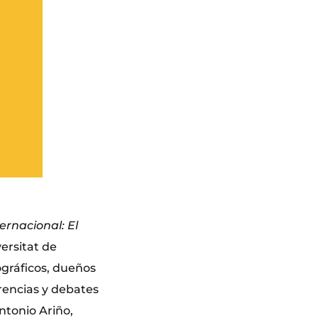
ernacional: El
ersitat de
ográficos, dueños
erencias y debates
ntonio Ariño,