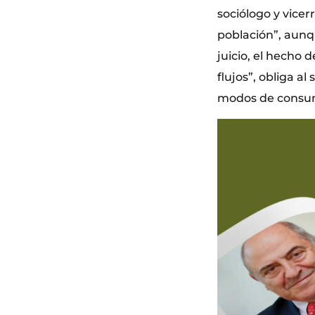
sociólogo y vicerr
población”, aunq
juicio, el hecho 
flujos”, obliga a
modos de consu