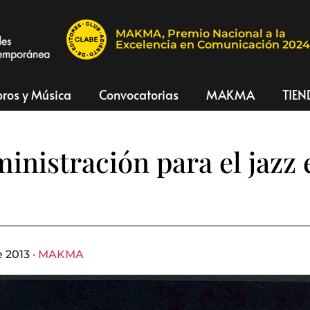
MAKMA, Premio Nacional a la
Excelencia en Comunicación 202
bros y Música
Convocatorias
MAKMA
TIEN
inistración para el jazz 
 2013 ·
MAKMA