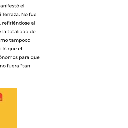
anifestó el
 Terraza. No fue
 refiriéndose al
 la totalidad de
 como tampoco
lló que el
utónomos para que
 no fuera “tan