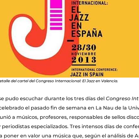
etalle del cartel del Congreso Internacional: El Jazz en Valencia.
se pudo escuchar durante los tres días del
Congreso Int
 celebrado el pasado fin de semana en La Nau de la Univ
unió a músicos, profesores, responsables de sellos disc
y periodistas especializados. Tres intensos días de conf
a poner en valor una música que, según el análisis de A