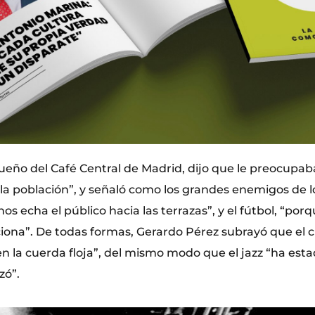
ueño del Café Central de Madrid, dijo que le preocupab
 la población”, y señaló como los grandes enemigos de lo
os echa el público hacia las terrazas”, y el fútbol, “porq
iona”. De todas formas, Gerardo Pérez subrayó que el c
 la cuerda floja”, del mismo modo que el jazz “ha estad
zó”.