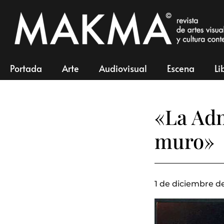
Portada
Arte
Audiovisual
Escena
Li
«La Adm
muro»
1 de diciembre de