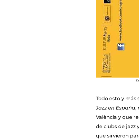
D
Todo esto y más 
Jazz en España
,
València y que re
de clubs de jazz 
que sirvieron par