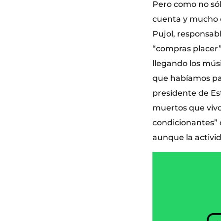
Pero como no sól
cuenta y mucho c
Pujol, responsab
“compras placer”,
llegando los músi
que habíamos pa
presidente de Es
muertos que vivo
condicionantes” 
aunque la activid