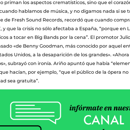
o priman los aspectos crematísticos, sino que el coraz
uando hablamos de música, y no digamos nada si se tra
le de Fresh Sound Records, recordó que cuando compra
 y que la crisis no sólo afectaba a España, “porque en 
cos a tocar en Big Bands por la cena”. El promotor Juli
sado «de Benny Goodman, más conocido por aquel ent
tados Unidos, a la desaparición de los grandes». «Ahor
s», subrayó con ironía. Ariño apuntó que había “eleme
que hacían, por ejemplo, “que el público de la ópera n
ad sea gratuita”.