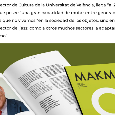
ector de Cultura de la Universitat de València, llega “al 
ue posee “una gran capacidad de mutar entre generaci
de que no vivamos “en la sociedad de los objetos, sino e
l sector del jazz, como a otros muchos sectores, a adapta
mo”.