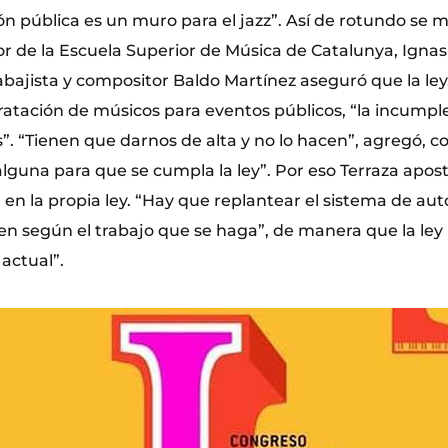
n pública es un muro para el jazz”. Así de rotundo se m
or de la Escuela Superior de Música de Catalunya, Ignasi
rabajista y compositor Baldo Martínez aseguró que la ley,
atación de músicos para eventos públicos, “la incumple
”. “Tienen que darnos de alta y no lo hacen”, agregó,
lguna para que se cumpla la ley”. Por eso Terraza aposti
en la propia ley. “Hay que replantear el sistema de a
en según el trabajo que se haga”, de manera que la ley
actual”.