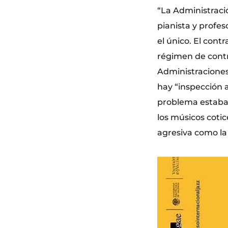
“La Administració
pianista y profes
el único. El cont
régimen de contr
Administraciones
hay “inspección a
problema estaba 
los músicos cotic
agresiva como la 