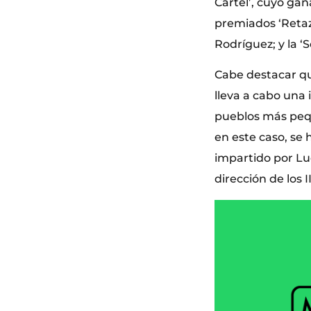
Cartel’, cuyo gan
premiados ‘Retazos
Rodríguez; y la ‘
Cabe destacar qu
lleva a cabo una 
pueblos más peq
en este caso, se
impartido por Luc
dirección de los I