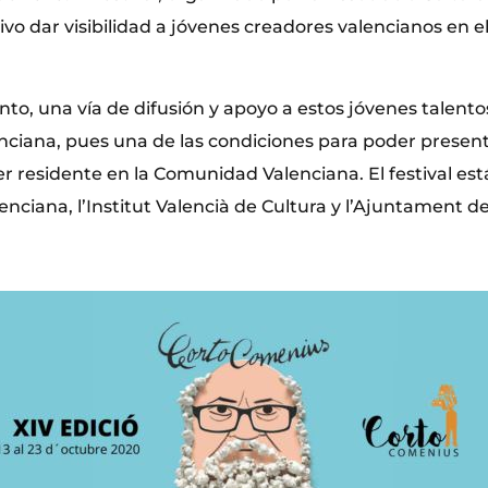
vo dar visibilidad a jóvenes creadores valencianos en e
nto, una vía de difusión y apoyo a estos jóvenes talentos 
enciana, pues una de las condiciones para poder presenta
er residente en la Comunidad Valenciana. El festival es
lenciana, l’Institut Valencià de Cultura y l’Ajuntament d