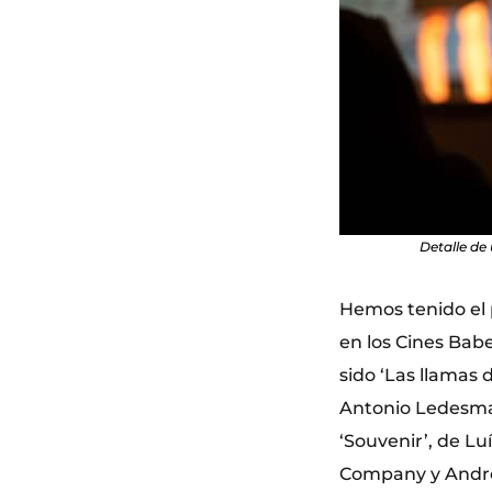
Detalle de 
Hemos tenido el p
en los Cines Bab
sido ‘Las llamas
Antonio Ledesma;
‘Souvenir’, de Luí
Company y Andrea 