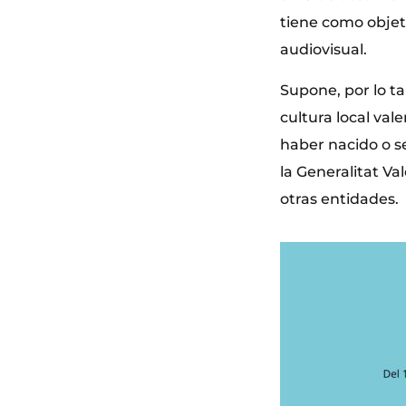
tiene como objeti
audiovisual.
Supone, por lo ta
cultura local val
haber nacido o s
la Generalitat Va
otras entidades.