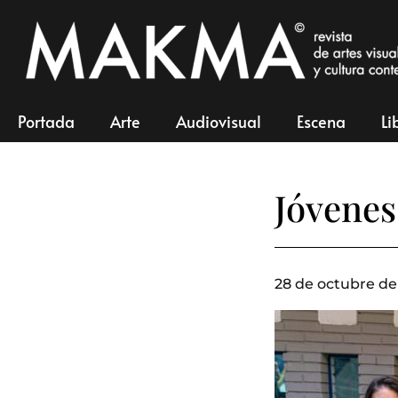
Portada
Arte
Audiovisual
Escena
Li
Jóvenes
28 de octubre de