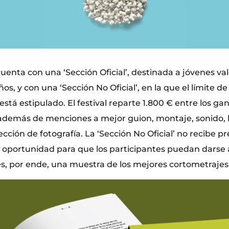
enta con una ‘Sección Oficial’, destinada a jóvenes va
s, y con una ‘Sección No Oficial’, en la que el límite de
está estipulado. El festival reparte 1.800 € entre los ga
’, además de menciones a mejor guion, montaje, sonido,
rección de fotografía. La ‘Sección No Oficial’ no recibe p
oportunidad para que los participantes puedan darse 
, por ende, una muestra de los mejores cortometrajes