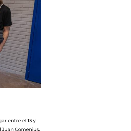
ar entre el 13 y
ral Juan Comenius,