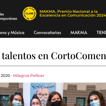
MAKMA, Premio Nacional a la
Excelencia en Comunicación 202
bros y Música
Convocatorias
MAKMA
TIEN
 talentos en CortoComen
 2020 ·
Milagros Pellicer