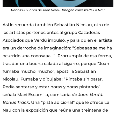
Rabbit 007, obra de Joan Verdú. Imagen cortesía de La Nau.
Así lo recuerda también Sebastián Nicolau, otro de
los artistas pertenecientes al grupo Cazadoras
Asociados que Verdú impulsó, y para quien el artista
era un derroche de imaginación: “Sebaaas se me ha
ocurrido una cooosaaa…”. Prorrumpía de esa forma,
tras dar una buena calada al cigarro, porque “Joan
fumaba mucho; mucho”, apostilla Sebastián
Nicolau. Fumaba y dibujaba: “Pintaba sin parar.
Podía sentarse y estar horas y horas pintando”,
señala Mavi Escamilla, comisaria
de Joan Verdú.
Bonus Track
. Una “pista adicional” que le ofrece La
Nau con la exposición que reúne una treintena de