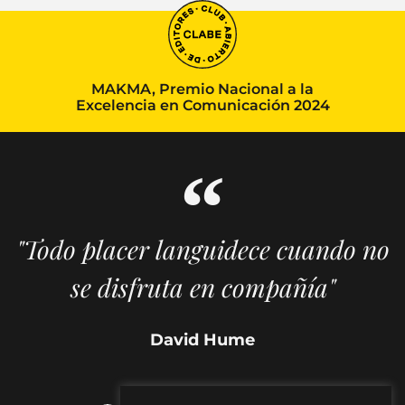
MAKMA, Premio Nacional a la
Excelencia en Comunicación 2024
"Todo placer languidece cuando no
se disfruta en compañía"
David Hume