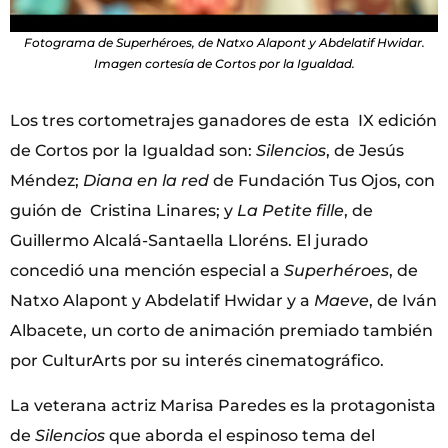
Fotograma de Superhéroes, de Natxo Alapont y Abdelatif Hwidar.
Imagen cortesía de Cortos por la Igualdad.
Los tres cortometrajes ganadores de esta IX edición
de Cortos por la Igualdad son:
Silencios
, de Jesús
Méndez;
Diana en la red
de Fundación Tus Ojos, con
guión de Cristina Linares; y
La Petite fille
, de
Guillermo Alcalá-Santaella Lloréns. El jurado
concedió una mención especial a
Superhéroes
, de
Natxo Alapont y Abdelatif Hwidar y a
Maeve
, de Iván
Albacete, un corto de animación premiado también
por CulturArts por su interés cinematográfico.
La veterana actriz Marisa Paredes es la protagonista
de
Silencios
que aborda el espinoso tema del