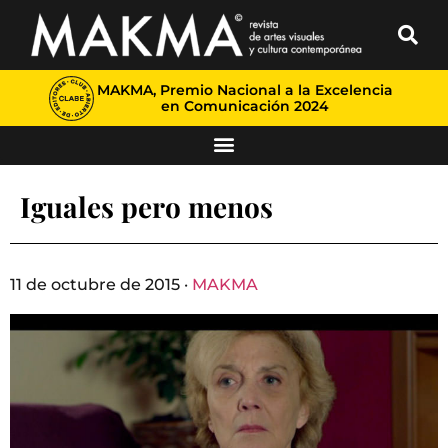
MAKMA, Premio Nacional a la Excelencia
en Comunicación 2024
Iguales pero menos
11 de octubre de 2015 ·
MAKMA