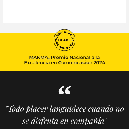
MAKMA, Premio Nacional a la
Excelencia en Comunicación 2024
"Todo placer languidece cuando no
se disfruta en compañía"