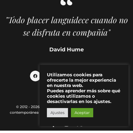
"Todo placer languidece cuando no
se disfruta en compañía"
David Hume
Utilizamos cookies para
ofrecerte la mejor experiencia
en nuestra web.
Puedes aprender más sobre qué
cookies utilizamos o
desactivarlas en los ajustes.
© 2012 - 2026 MAKMA | Revista de artes visuales y cultura
Ajustes
Aceptar
contemporánea |
Política de Privacidad
|
Aviso Legal
|
Contacto