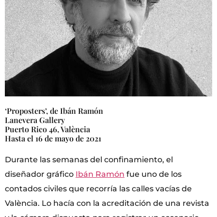
‘Proposters’, de Ibán Ramón
Lanevera Gallery
Puerto Rico 46, València
Hasta el 16 de mayo de 2021
Durante las semanas del confinamiento, el
diseñador gráfico
Ibán Ramón
fue uno de los
contados civiles que recorría las calles vacías de
València. Lo hacía con la acreditación de una revista