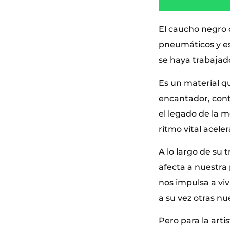
El caucho negro 
pneumáticos y es
se haya trabaja
Es un material qu
encantador, conta
el legado de la m
ritmo vital acele
A lo largo de su
afecta a nuestra
nos impulsa a vi
a su vez otras nu
Pero para la arti