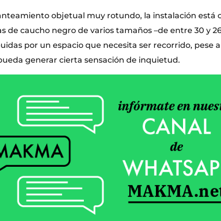
lanteamiento objetual muy rotundo, la instalación est
s de caucho negro de varios tamaños –de entre 30 y 2
uidas por un espacio que necesita ser recorrido, pese a
 pueda generar cierta sensación de inquietud.