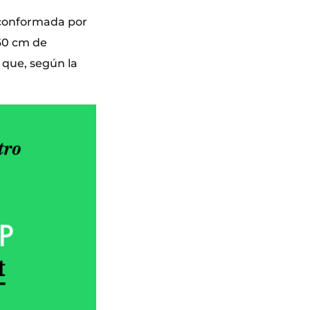
á conformada por
60 cm de
 que, según la