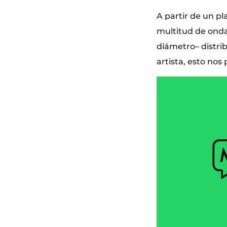
A partir de un p
multitud de onda
diámetro– distrib
artista, esto nos