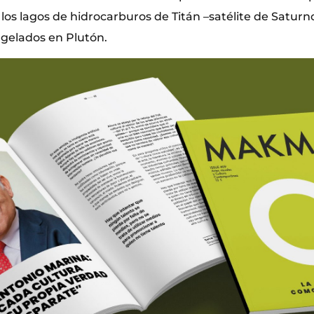
os lagos de hidrocarburos de Titán –satélite de Saturno
gelados en Plutón.