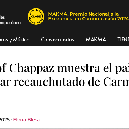
MAKMA, Premio Nacional a la
Excelencia en Comunicación 202
bros y Música
Convocatorias
MAKMA
TIEN
f Chappaz muestra el pa
nar recauchutado de Car
2025 ·
Elena Blesa