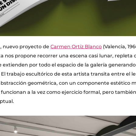
’, nuevo proyecto de
Carmen Ortíz Blanco
(Valencia, 19
ista nos propone recorrer una escena casi lunar, repleta 
 extienden por todo el espacio de la galería generando 
 El trabajo escultórico de esta artista transita entre el 
a abstracción geométrica, con un componente estético
funcionan a la vez como ejercicio formal, pero tambié
ptual.