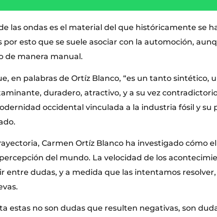
de las ondas es el material del que históricamente se h
 por esto que se suele asociar con la automoción, aun
do de manera manual.
e, en palabras de Ortíz Blanco, “es un tanto sintético, 
minante, duradero, atractivo, y a su vez contradictorio
odernidad occidental vinculada a la industria fósil y su
rado.
 trayectoria, Carmen Ortíz Blanco ha investigado cómo e
 percepción del mundo. La velocidad de los acontecimi
vir entre dudas, y a medida que las intentamos resolve
evas.
sta estas no son dudas que resulten negativas, son duda