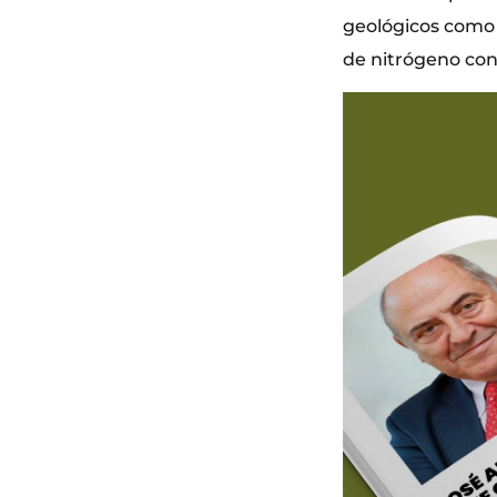
geológicos como l
de nitrógeno con