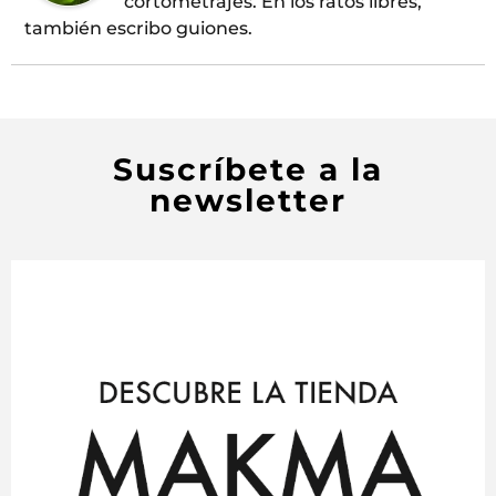
cortometrajes. En los ratos libres,
también escribo guiones.
Suscríbete a la
newsletter