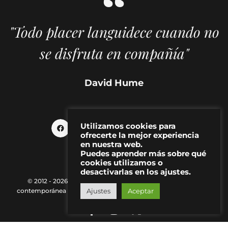
"Todo placer languidece cuando no
se disfruta en compañía"
David Hume
Utilizamos cookies para
ofrecerte la mejor experiencia
en nuestra web.
Puedes aprender más sobre qué
cookies utilizamos o
desactivarlas en los ajustes.
© 2012 - 2026 MAKMA | Revista de artes visuales y cultura
Ajustes
Aceptar
contemporánea |
Política de Privacidad
|
Aviso Legal
|
Contacto