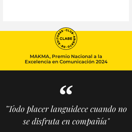
MAKMA, Premio Nacional a la
Excelencia en Comunicación 2024
"Todo placer languidece cuando no
se disfruta en compañía"