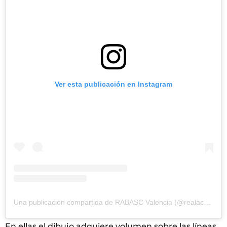
Ver esta publicación en Instagram
Una publicación compartida de RABASC Valencia (@realacademiadebbaadesancarlos)
En ellas el dibujo adquiere volumen sobre las líneas