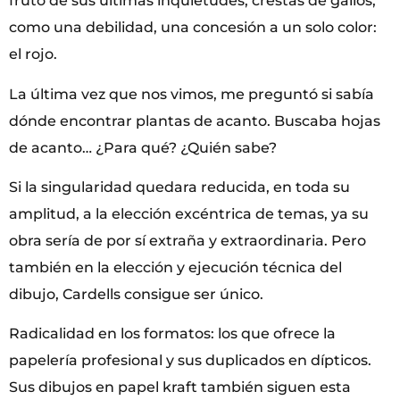
fruto de sus últimas inquietudes, crestas de gallos,
como una debilidad, una concesión a un solo color:
el rojo.
La última vez que nos vimos, me preguntó si sabía
dónde encontrar plantas de acanto. Buscaba hojas
de acanto… ¿Para qué? ¿Quién sabe?
Si la singularidad quedara reducida, en toda su
amplitud, a la elección excéntrica de temas, ya su
obra sería de por sí extraña y extraordinaria. Pero
también en la elección y ejecución técnica del
dibujo, Cardells consigue ser único.
Radicalidad en los formatos: los que ofrece la
papelería profesional y sus duplicados en dípticos.
Sus dibujos en papel kraft también siguen esta