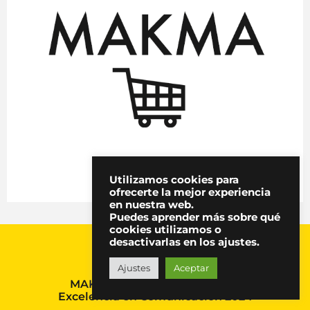
Utilizamos cookies para
ofrecerte la mejor experiencia
en nuestra web.
Puedes aprender más sobre qué
cookies utilizamos o
desactivarlas en los ajustes.
Ajustes
Aceptar
MAKMA, Premio Nacional a la
Excelencia en Comunicación 2024