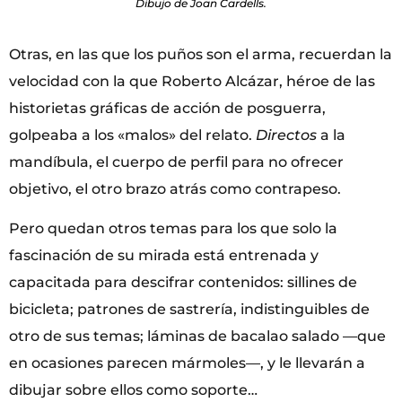
Dibujo de Joan Cardells.
Otras, en las que los puños son el arma, recuerdan la
velocidad con la que Roberto Alcázar, héroe de las
historietas gráficas de acción de posguerra,
golpeaba a los «malos» del relato.
Directos
a la
mandíbula, el cuerpo de perfil para no ofrecer
objetivo, el otro brazo atrás como contrapeso.
Pero quedan otros temas para los que solo la
fascinación de su mirada está entrenada y
capacitada para descifrar contenidos: sillines de
bicicleta; patrones de sastrería, indistinguibles de
otro de sus temas; láminas de bacalao salado —que
en ocasiones parecen mármoles—, y le llevarán a
dibujar sobre ellos como soporte…