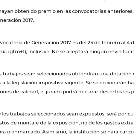
 hayan obtenido premio en las convocatorias anteriores
neración 2017.
nvocatoria de Generación 2017 es del 25 de febrero al 4 d
día (gtm+1), inclusive. No se aceptará ningún envío fuer
os trabajos sean seleccionados obtendrán una dotación 
 a la legislación impositiva vigente. Se seleccionarán h
azones de calidad, el jurado podrá declarar desiertos los
 los trabajos seleccionados sean expuestos, será por cu
astos de montaje de la exposición, no de los gastos extra
ra o enmarcado. Asimismo, la institución se hará cargo