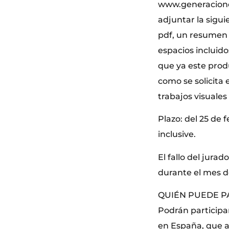
www.generacione
adjuntar la sigu
pdf, un resumen 
espacios incluido
que ya este produ
como se solicita 
trabajos visuales 
Plazo: del 25 de f
inclusive.
El fallo del jurad
durante el mes d
QUIÉN PUEDE P
Podrán participar
en España, que a 