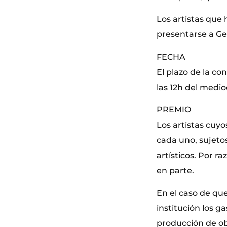
Los artistas que
presentarse a Ge
FECHA
El plazo de la co
las 12h del medio
PREMIO
Los artistas cuy
cada uno, sujetos
artísticos. Por r
en parte.
En el caso de que
institución los g
producción de ob