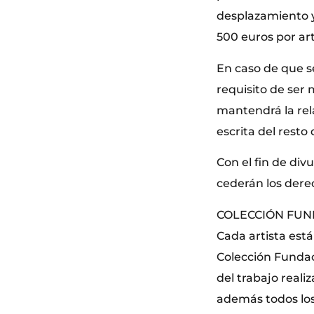
desplazamiento y
500 euros por art
En caso de que s
requisito de ser
mantendrá la rela
escrita del resto
Con el fin de div
cederán los dere
COLECCIÓN FU
Cada artista está
Colección Fundac
del trabajo real
además todos los