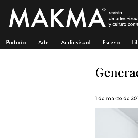
Portada
Arte
Audiovisual
Escena
Li
Generac
1 de marzo de 20