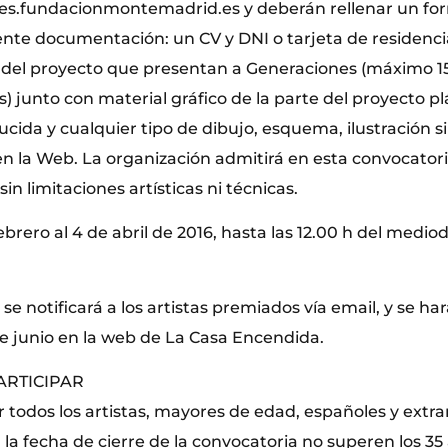
s.fundacionmontemadrid.es y deberán rellenar un for
iente documentación: un CV y DNI o tarjeta de residenc
del proyecto que presentan a Generaciones (máximo 1
s) junto con material gráfico de la parte del proyecto plá
cida y cualquier tipo de dibujo, esquema, ilustración si n
en la Web. La organización admitirá en esta convocatori
sin limitaciones artísticas ni técnicas.
ebrero al 4 de abril de 2016, hasta las 12.00 h del mediod
o se notificará a los artistas premiados vía email, y se ha
e junio en la web de La Casa Encendida.
ARTICIPAR
 todos los artistas, mayores de edad, españoles y extra
la fecha de cierre de la convocatoria no superen los 35