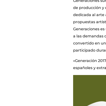
Generaciones sur
de producción y d
dedicada al arte 
propuestas artísti
Generaciones es 
a las demandas d
convertido en un
participado dura
«Generación 2017»
españoles y extr