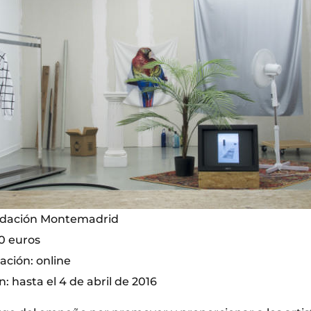
ndación Montemadrid
0 euros
ción: online
: hasta el 4 de abril de 2016