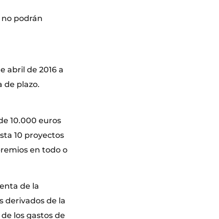
, no podrán
e abril de 2016 a
a de plazo.
de 10.000 euros
asta 10 proyectos
 premios en todo o
enta de la
s derivados de la
 de los gastos de