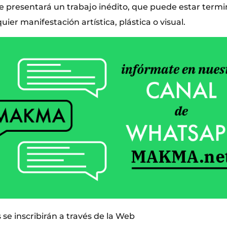
e presentará un trabajo inédito, que puede estar term
uier manifestación artística, plástica o visual.
 se inscribirán a través de la Web