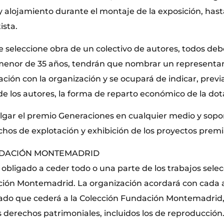
 alojamiento durante el montaje de la exposición, ha
ista.
e seleccione obra de un colectivo de autores, todos deb
 menor de 35 años, tendrán que nombrar un representa
ción con la organización y se ocupará de indicar, prev
 de los autores, la forma de reparto económico de la dot
ulgar el premio Generaciones en cualquier medio y soport
chos de explotación y exhibición de los proyectos prem
NDACIÓN MONTEMADRID
 obligado a ceder todo o una parte de los trabajos selec
ión Montemadrid. La organización acordará con cada ar
izado que cederá a la Colección Fundación Montemadrid
 derechos patrimoniales, incluidos los de reproducción.