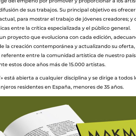
ge del empeño por promover y proporcionar a los arti
ifusión de sus trabajos. Su principal objetivo es ofrece
actual, para mostrar el trabajo de jóvenes creadores; y 
cas entre la crítica especializada y el público general.
un proyecto que evoluciona con cada edición, adecua
e la creación contemporánea y actualizando su oferta, 
 referente entre la comunidad artística de nuestro paí
nte estos doce años más de 15.000 artistas.
 está abierta a cualquier disciplina y se dirige a todos 
anjeros residentes en España, menores de 35 años.