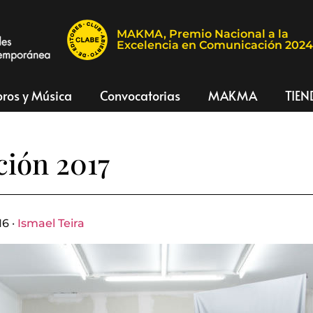
MAKMA, Premio Nacional a la
Excelencia en Comunicación 202
bros y Música
Convocatorias
MAKMA
TIEN
ión 2017
16 ·
Ismael Teira