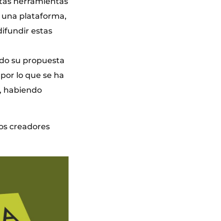
stas herramientas
r una plataforma,
difundir estas
ndo su propuesta
por lo que se ha
s, habiendo
los creadores