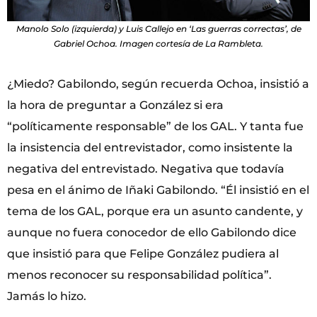
Manolo Solo (izquierda) y Luis Callejo en ‘Las guerras correctas’, de
Gabriel Ochoa. Imagen cortesía de La Rambleta.
¿Miedo? Gabilondo, según recuerda Ochoa, insistió a
la hora de preguntar a González si era
“políticamente responsable” de los GAL. Y tanta fue
la insistencia del entrevistador, como insistente la
negativa del entrevistado. Negativa que todavía
pesa en el ánimo de Iñaki Gabilondo. “Él insistió en el
tema de los GAL, porque era un asunto candente, y
aunque no fuera conocedor de ello Gabilondo dice
que insistió para que Felipe González pudiera al
menos reconocer su responsabilidad política”.
Jamás lo hizo.