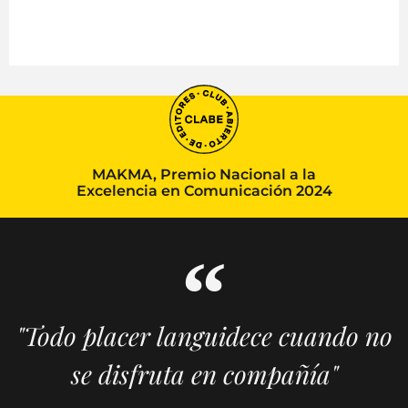
MAKMA, Premio Nacional a la
Excelencia en Comunicación 2024
"Todo placer languidece cuando no
se disfruta en compañía"