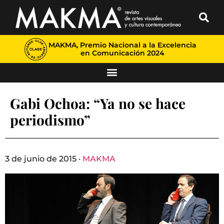
MAKMA, Premio Nacional a la Excelencia
en Comunicación 2024
Gabi Ochoa: “Ya no se hace
periodismo”
3 de junio de 2015 ·
MAKMA