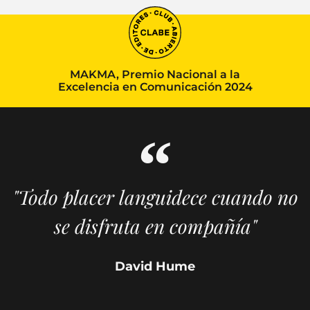
MAKMA, Premio Nacional a la
Excelencia en Comunicación 2024
"Todo placer languidece cuando no
se disfruta en compañía"
David Hume