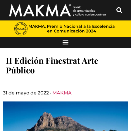
MAKMA, Premio Nacional a la Excelencia
en Comunicación 2024
II Edición Finestrat Arte
Público
31 de mayo de 2022 ·
MAKMA