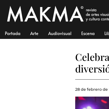
Portada
Arte
Audiovisual
Escena
Li
Celebra
diversi
28 de febrero de 