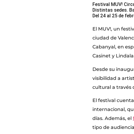
Festival MUV! Circ
Distintas sedes. B
Del 24 al 25 de feb
El MUV!, un fest
ciudad de Valenci
Cabanyal, en espa
Casinet y Lindal
Desde su inaugur
visibilidad a art
cultural a través 
El festival cuent
internacional, qu
días. Además, el
tipo de audiencia