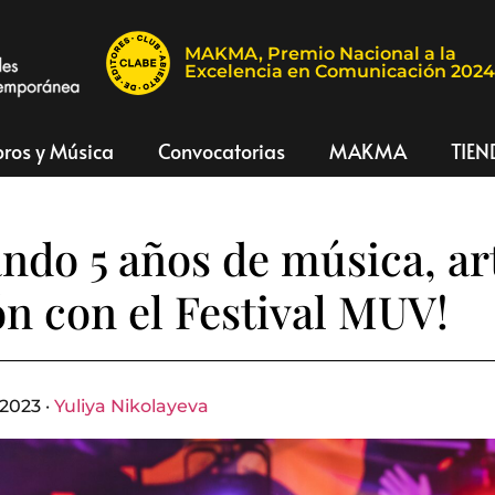
MAKMA, Premio Nacional a la
Excelencia en Comunicación 202
bros y Música
Convocatorias
MAKMA
TIEN
ndo 5 años de música, ar
ón con el Festival MUV!
2023 ·
Yuliya Nikolayeva