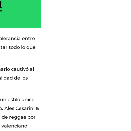
olerancia entre
tar todo lo que
ario cautivó al
lidad de los
n estilo único
 Ales Cesarini &
s de reggae por
o valenciano