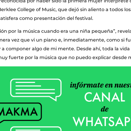
econocida por haber sido la primera mujer intérprete 
erklee College of Music, que dejó sin aliento a todos lo
atisfera como presentación del festival.
ión por la música cuando era una niña pequeña”, revela
mera vez que vi un piano e, inmediatamente, como si fue
 a componer algo de mi mente. Desde ahí, toda la vid
uy fuerte por la música que no puedo explicar desde mi