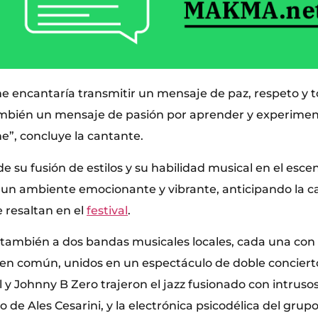
me encantaría transmitir un mensaje de paz, respeto y t
ambién un mensaje de pasión por aprender y experimen
ne”, concluye la cantante.
 su fusión de estilos y su habilidad musical en el escen
 un ambiente emocionante y vibrante, anticipando la ca
 resaltan en el
festival
.
ambién a dos bandas musicales locales, cada una con u
n común, unidos en un espectáculo de doble concierto.
 y Johnny B Zero trajeron el jazz fusionado con intruso
o de Ales Cesarini, y la electrónica psicodélica del grup