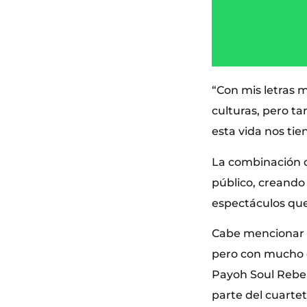
“Con mis letras 
culturas, pero t
esta vida nos tie
La combinación de
público, creando
espectáculos que
Cabe mencionar t
pero con mucho e
Payoh Soul Rebel
parte del cuartet