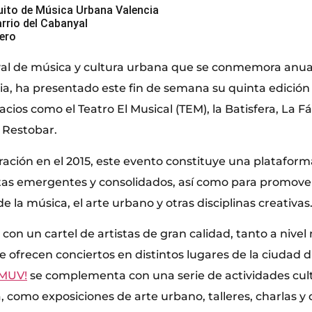
uito de Música Urbana Valencia
arrio del Cabanyal
rero
ival de música y cultura urbana que se conmemora anu
a, ha presentado este fin de semana su quinta edición e
cios como el Teatro El Musical (TEM), la Batisfera, La Fáb
a Restobar.
ación en el 2015, este evento constituye una plataform
istas emergentes y consolidados, así como para promover
de la música, el arte urbano y otras disciplinas creativas
a con un cartel de artistas de gran calidad, tanto a nive
e ofrecen conciertos en distintos lugares de la ciudad 
MUV!
se complementa con una serie de actividades cult
, como exposiciones de arte urbano, talleres, charlas y