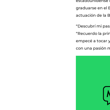
estadounidense r
graduarse en el B
actuación de la B
“Descubrí mi pas
“Recuerdo la pri
empecé a tocar y
con una pasión m