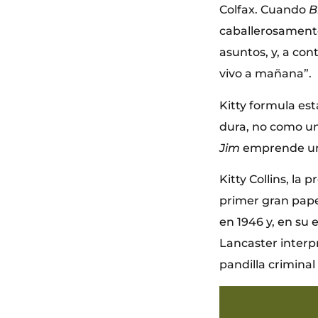
Colfax. Cuando
B
caballerosamente
asuntos, y, a con
vivo a mañana”.
Kitty formula est
dura, no como un
Jim
emprende una 
Kitty Collins, la 
primer gran pape
en 1946 y, en su
Lancaster interp
pandilla criminal