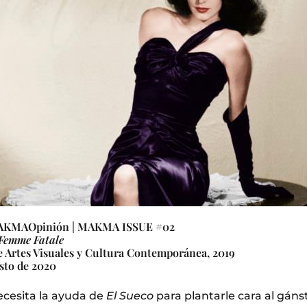
KMAOpinión | MAKMA ISSUE #02
Femme Fatale
 Artes Visuales y Cultura Contemporánea, 2019
sto de 2020
necesita la ayuda de
El Sueco
para plantarle cara al gáns