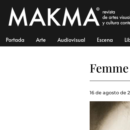
Portada
Arte
Audiovisual
Escena
Li
Femme 
16 de agosto de 