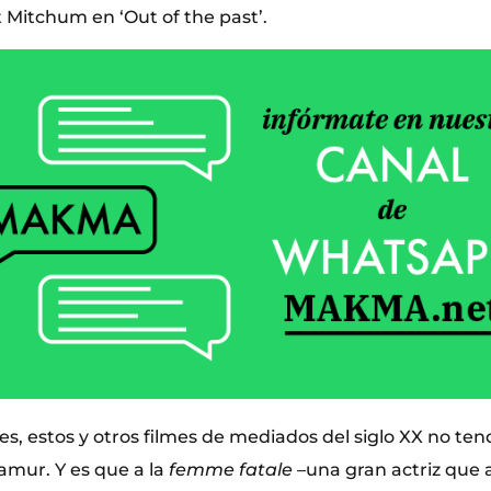
 Mitchum en ‘Out of the past’.
es, estos y otros filmes de mediados del siglo XX no ten
amur. Y es que a la
femme fatale –
una gran actriz que 