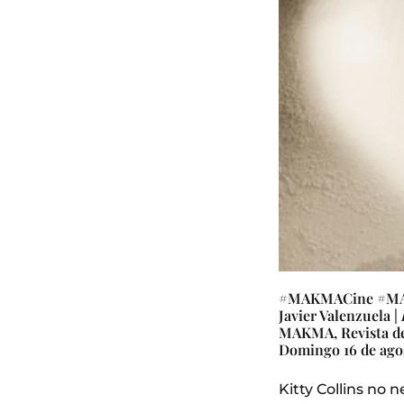
#MAKMACine #MA
Javier Valenzuela |
MAKMA, Revista de
Domingo 16 de ago
Kitty Collins no 