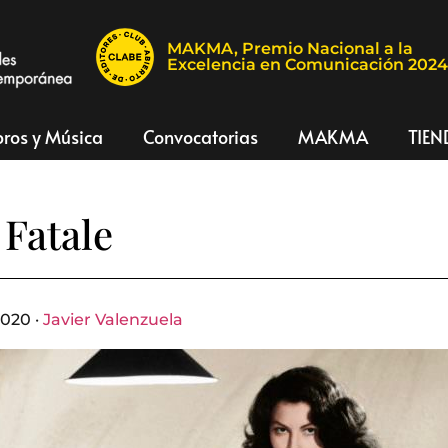
MAKMA, Premio Nacional a la
Excelencia en Comunicación 202
bros y Música
Convocatorias
MAKMA
TIEN
Fatale
2020 ·
Javier Valenzuela