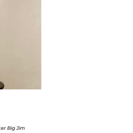
ter
Big Jim