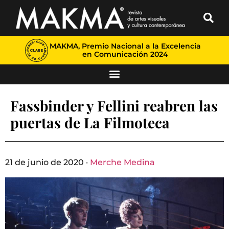
MAKMA, Premio Nacional a la Excelencia
en Comunicación 2024
Fassbinder y Fellini reabren las
puertas de La Filmoteca
21 de junio de 2020 ·
Merche Medina