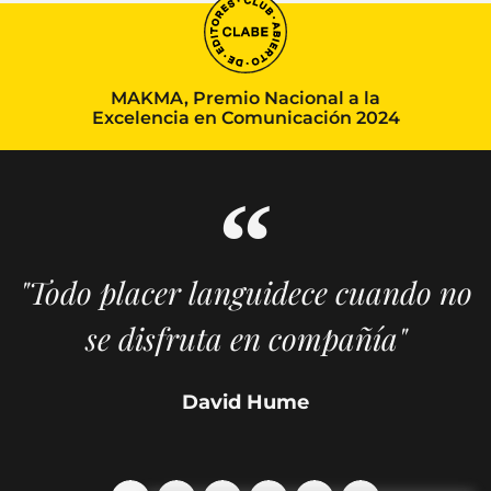
MAKMA, Premio Nacional a la
Excelencia en Comunicación 2024
"Todo placer languidece cuando no
se disfruta en compañía"
David Hume