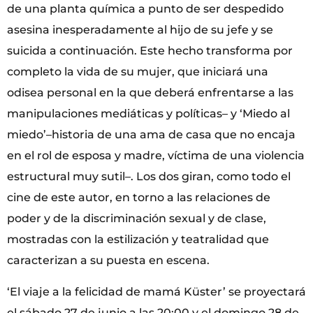
de una planta química a punto de ser despedido
asesina inesperadamente al hijo de su jefe y se
suicida a continuación. Este hecho transforma por
completo la vida de su mujer, que iniciará una
odisea personal en la que deberá enfrentarse a las
manipulaciones mediáticas y políticas– y ‘Miedo al
miedo’–historia de una ama de casa que no encaja
en el rol de esposa y madre, víctima de una violencia
estructural muy sutil–. Los dos giran, como todo el
cine de este autor, en torno a las relaciones de
poder y de la discriminación sexual y de clase,
mostradas con la estilización y teatralidad que
caracterizan a su puesta en escena.
‘El viaje a la felicidad de mamá Küster’ se proyectará
el sábado 27 de junio a las 20:00 y el domingo 28 de