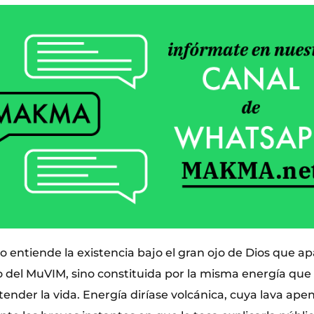
o entiende la existencia bajo el gran ojo de Dios que a
o del MuVIM, sino constituida por la misma energía que 
ender la vida. Energía diríase volcánica, cuya lava ap