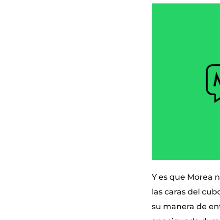
Y es que Morea n
las caras del cub
su manera de ent