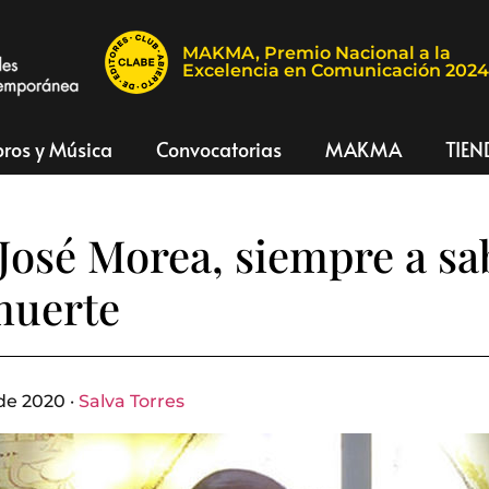
MAKMA, Premio Nacional a la
Excelencia en Comunicación 202
bros y Música
Convocatorias
MAKMA
TIEN
 José Morea, siempre a sa
muerte
de 2020 ·
Salva Torres