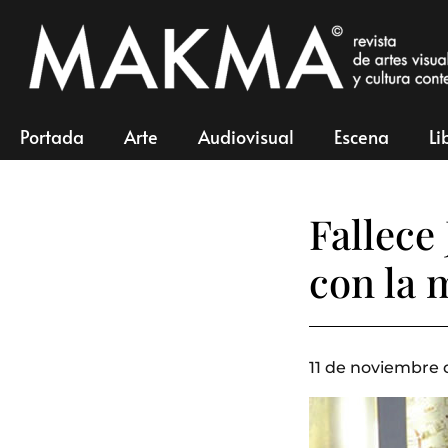
Portada
Arte
Audiovisual
Escena
Li
Fallece
con la 
11 de noviembre 