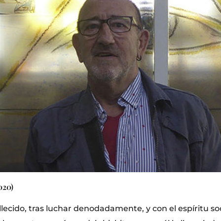
020)
lecido, tras luchar denodadamente, y con el espíritu so