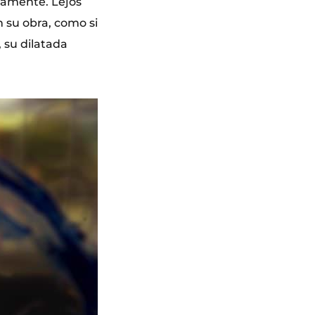
icamente. Lejos
 su obra, como si
 su dilatada