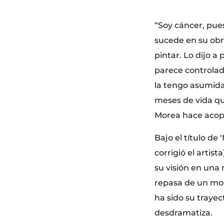
“Soy cáncer, pue
sucede en su obr
pintar. Lo dijo a
parece controlad
la tengo asumida
meses de vida que
Morea hace acopi
Bajo el título de
corrigió el artis
su visión en una 
repasa de un mod
ha sido su traye
desdramatiza.