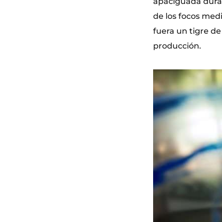
apaciguada duran
de los focos med
fuera un tigre de
producción.