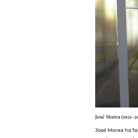
José Morea (1951-2
José Morea ha fal