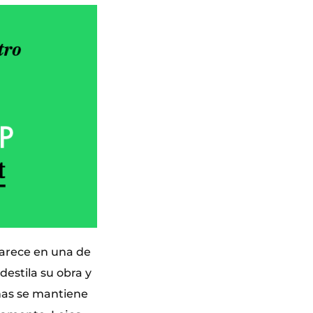
parece en una de
destila su obra y
enas se mantiene