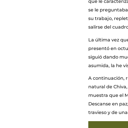
que le caracteriz
se le preguntaba
su trabajo, repl
salirse del cuadr
La última vez qu
presentó en octu
siguió dando mues
asumida, la he vi
A continuación, 
natural de Chiva
muestra que el M
Descanse en paz,
travieso y de un