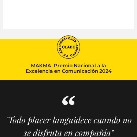
MAKMA, Premio Nacional a la
Excelencia en Comunicación 2024
"Todo placer languidece cuando no
se disfruta en compañía"