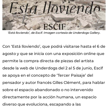
‘Está lloviendo’, de Escif. Imagen cortesía de Underdogs Gallery.
Con ‘Está lloviendo’, que podrá visitarse hasta el 6 de
agosto y que se inicia con una exposición online que
permite la compra directa de piezas del artista
desde la web de Underdogs del 2 al 5 de junio, Escif
se apoya en el concepto de ‘Tercer Paisaje’ del
pensador y autor francés Gilles Clément, para hablar
sobre el espacio abandonado o no intervenido
directamente por la acción humana, un espacio
diverso que evoluciona, escapando a las