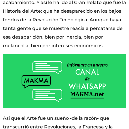
acabamiento. Y así le ha ido al Gran Relato que fue la
Historia del Arte: que ha desaparecido en los bajos
fondos de la Revolución Tecnológica. Aunque haya
tanta gente que se muestre reacia a percatarse de
esa desaparición, bien por inercia, bien por
melancolía, bien por intereses económicos.
Así que el Arte fue un sueño -de la razón- que
transcurrió entre Revoluciones, la Francesa y la