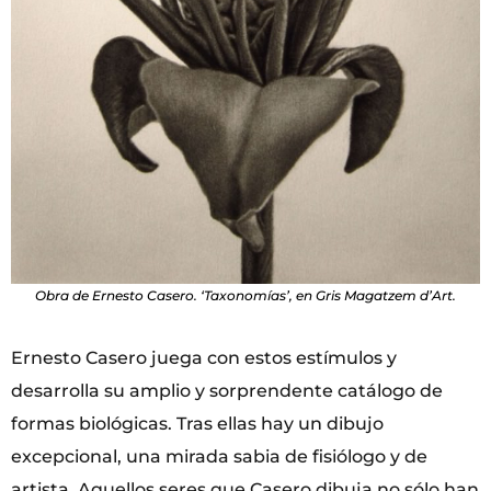
Obra de Ernesto Casero. ‘Taxonomías’, en Gris Magatzem d’Art.
Ernesto Casero juega con estos estímulos y
desarrolla su amplio y sorprendente catálogo de
formas biológicas. Tras ellas hay un dibujo
excepcional, una mirada sabia de fisiólogo y de
artista. Aquellos seres que Casero dibuja no sólo han